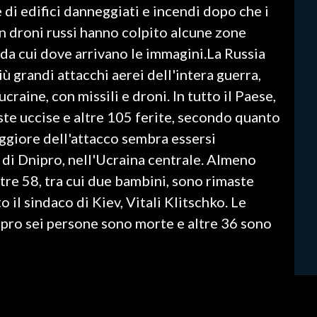
 di edifici danneggiati e incendi dopo che i
n droni russi hanno colpito alcune zone
 da cui dove arrivano le immagini.La Russia
iù grandi attacchi aerei dell'intera guerra,
craine, con missili e droni. In tutto il Paese,
te uccise e altre 105 ferite, secondo quanto
aggiore dell'attacco sembra essersi
à di Dnipro, nell'Ucraina centrale. Almeno
re 58, tra cui due bambini, sono rimaste
to il sindaco di Kiev, Vitali Klitschko. Le
ipro sei persone sono morte e altre 36 sono