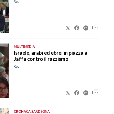
Red
MULTIMEDIA
Israele, arabi ed ebrei in piazza a
Jaffa contro il razzismo
Red
CRONACA SARDEGNA