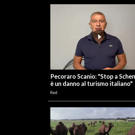
Pecoraro Scanio: "Stop a Sche
è un danno al turismo italiano"
Red