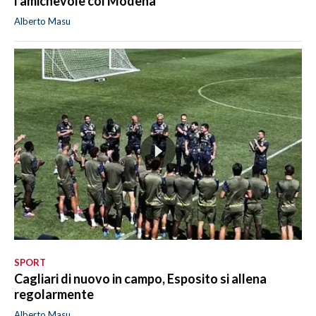
l'amichevole col Modena
Alberto Masu
SPORT
Cagliari di nuovo in campo, Esposito si allena
regolarmente
Alberto Masu