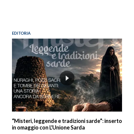
INFO AZIENDE
ABBONATI
ANNUNCI
EDITORIA
NECROLOGI
PUBBLICITÀ
SPIAGGE
STORE
“Misteri, leggende e tradizioni sarde”: inserto
in omaggio con L'Unione Sarda