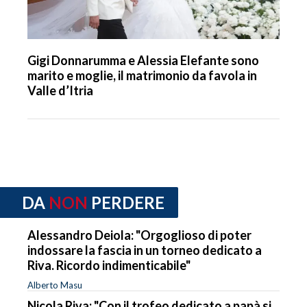
Gigi Donnarumma e Alessia Elefante sono
marito e moglie, il matrimonio da favola in
Valle d’Itria
DA
NON
PERDERE
Alessandro Deiola: "Orgoglioso di poter
indossare la fascia in un torneo dedicato a
Riva. Ricordo indimenticabile"
Alberto Masu
Nicola Riva: "Con il trofeo dedicato a papà si