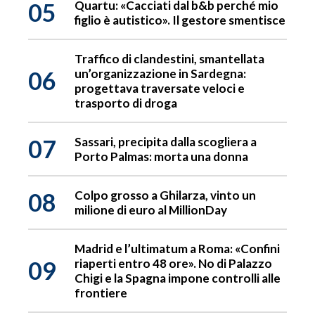
05
Quartu: «Cacciati dal b&b perché mio
figlio è autistico». Il gestore smentisce
Traffico di clandestini, smantellata
06
un’organizzazione in Sardegna:
progettava traversate veloci e
trasporto di droga
07
Sassari, precipita dalla scogliera a
Porto Palmas: morta una donna
08
Colpo grosso a Ghilarza, vinto un
milione di euro al MillionDay
Madrid e l’ultimatum a Roma: «Confini
09
riaperti entro 48 ore». No di Palazzo
Chigi e la Spagna impone controlli alle
frontiere