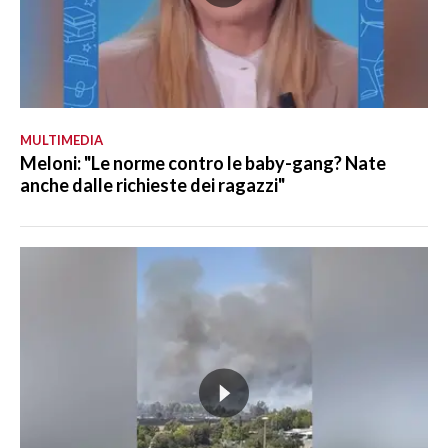
MULTIMEDIA
Meloni: "Le norme contro le baby-gang? Nate
anche dalle richieste dei ragazzi"