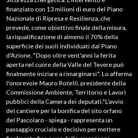
finanziato con 13 milioni di euro del Piano
INFO AZIENDE
Nazionale di Ripresa e Resilienza, che
ABBONATI
prevede, come obiettivo finale della misura,
ANNUNCI
la riqualificazione di almeno il 70% della
NECROLOGI
superficie dei suoli individuati dal Piano
PUBBLICITÀ
d'Azione. "Dopo oltre vent'anni la ferita
SPIAGGE
aperta nel cuore della Valle del Tevere può
STORE
finalmente iniziare a rimarginarsi". Lo afferma
l'onorevole Mauro Rotelli, presidente della
Commissione Ambiente, Territorio e Lavori
pubblici della Camera dei deputati."L'avvio
del cantiere per la bonifica del sito orfano
del Pascolaro - spiega - rappresenta un
passaggio cruciale e decisivo per mettere