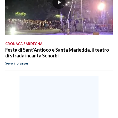
CRONACA SARDEGNA
Festa di Sant’Antioco e Santa Mariedda, il teatro
di strada incanta Senorbì
Severino Sirigu