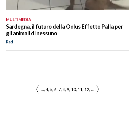
MULTIMEDIA
Sardegna, il futuro della Onlus Effetto Palla per
gli animali di nessuno
Red
...
4
5
6
7
8
9
10
11
12
...