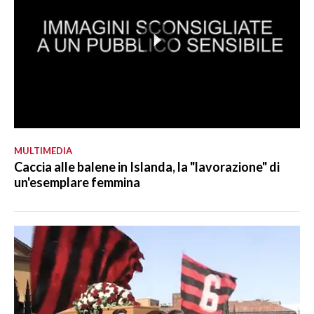
MULTIMEDIA
Caccia alle balene in Islanda, la "lavorazione" di
un'esemplare femmina