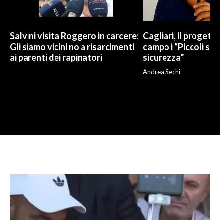
Salvini visita Roggero in carcere:
Cagliari, il progetto 
Gli siamo vicini no a risarcimenti
campo i “Piccoli sup
ai parenti dei rapinatori
sicurezza”
Andrea Sechi