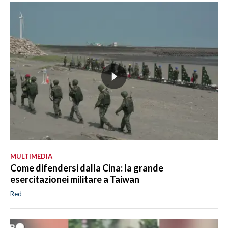
MULTIMEDIA
Come difendersi dalla Cina: la grande
esercitazionei militare a Taiwan
Red