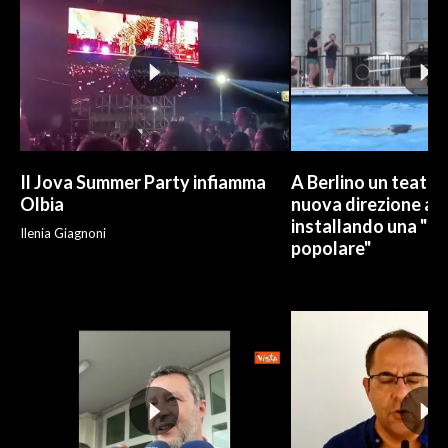
Il Jova Summer Party infiamma
A Berlino un teatro
Olbia
nuova direzione art
installando una "pi
Ilenia Giagnoni
popolare"