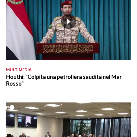
MULTIMEDIA
Houthi: "Colpita una petroliera saudita nel Mar
Rosso"