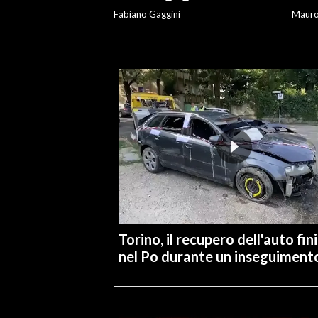
Fabiano Gaggini
Maur
Torino, il recupero dell'auto fin
nel Po durante un inseguiment