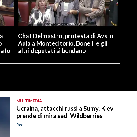
la
Chat Delmastro, protesta di Avs in
o
Aula a Montecitorio, Bonelli e gli
nato
altri deputati si bendano
MULTIMEDIA
Ucraina, attacchi russi a Sumy, Kiev
prende di mira sedi Wildberries
Red