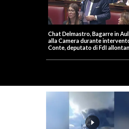
Chat Delmastro, Bagarre in Au
alla Camera durante intervent
Conte, deputato di FdI allonta