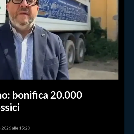
no: bonifica 20.000
ssici
e 2026 alle 15:20