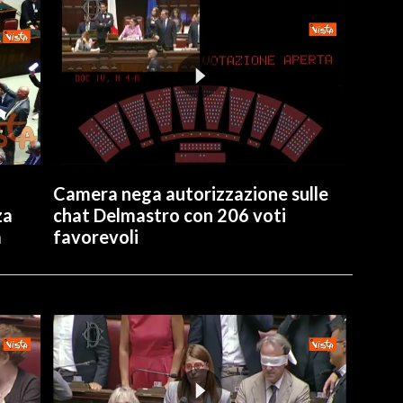
Camera nega autorizzazione sulle
za
chat Delmastro con 206 voti
a
favorevoli