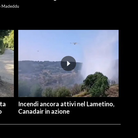
o Madeddu
ita
Incendi ancora attivi nel Lametino,
o
Canadair in azione