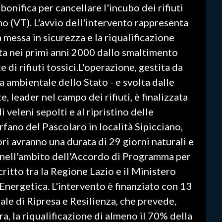
i bonifica per cancellare l'incubo dei rifiuti
o (VT). L'avvio dell'intervento rappresenta
a messa in sicurezza e la riqualificazione
ata nei primi anni 2000 dallo smaltimento
e di rifiuti tossici.L'operazione, gestita da
a ambientale dello Stato - e svolta dalle
 leader nel campo dei rifiuti, è finalizzata
 veleni sepolti e al ripristino delle
rfano del Pascolaro in località Sipicciano,
ri avranno una durata di 29 giorni naturali e
i nell'ambito dell'Accordo di Programma per
scritto tra la Regione Lazio e il Ministero
Energetica. L'intervento è finanziato con 13
ale di Ripresa e Resilienza, che prevede,
a, la riqualificazione di almeno il 70% della