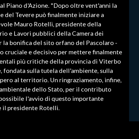
dal Piano d'Azione. "Dopo oltre vent'anni la
le del Tevere può finalmente iniziare a
evole Mauro Rotelli, presidente della
o e Lavori pubblici della Camera dei
r la bonifica del sito orfano del Pascolaro -
o cruciale e decisivo per mettere finalmente
ntali più critiche della provincia di Viterbo
, fondata sulla tutela dell'ambiente, sulla
upero al territorio. Un ringraziamento, infine,
 ambientale dello Stato, per il contributo
possibile l'avvio di questo importante
 il presidente Rotelli.