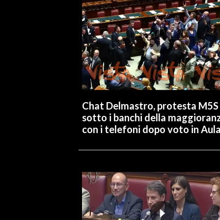
Chat Delmastro, protesta M5S
sotto i banchi della maggioran
con i telefoni dopo voto in Aul