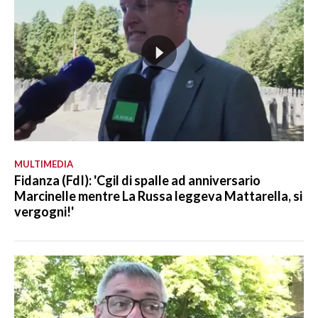
MULTIMEDIA
Fidanza (FdI): 'Cgil di spalle ad anniversario
Marcinelle mentre La Russa leggeva Mattarella, si
vergogni!'