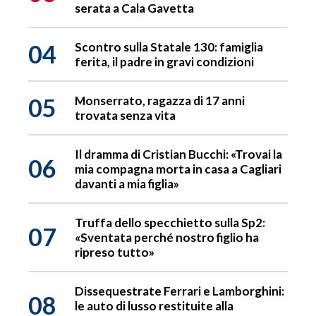
serata a Cala Gavetta
04
Scontro sulla Statale 130: famiglia
ferita, il padre in gravi condizioni
05
Monserrato, ragazza di 17 anni
trovata senza vita
Il dramma di Cristian Bucchi: «Trovai la
06
mia compagna morta in casa a Cagliari
davanti a mia figlia»
Truffa dello specchietto sulla Sp2:
07
«Sventata perché nostro figlio ha
ripreso tutto»
Dissequestrate Ferrari e Lamborghini:
08
le auto di lusso restituite alla