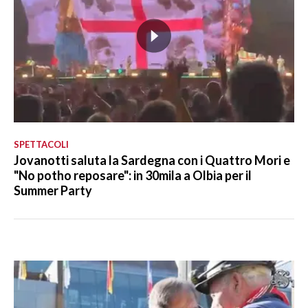
SPETTACOLI
Jovanotti saluta la Sardegna con i Quattro Mori e
"No potho reposare": in 30mila a Olbia per il
Summer Party