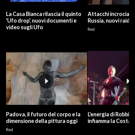
La Casa Bianca rilascia il quinto
Attacchi incrociati 
'Ufo drop', nuovi documenti e
Russia, nuovi raid m
video sugli Ufo
Red
Padova, il futuro del corpo e la
L'energia di Robbie
dimensione della pittura oggi
infiamma la Costa 
Red