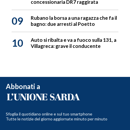
concessionaria DR7 raggirata
09
Rubano la borsa a una ragazza che fa il
bagno: due arresti al Poetto
10
Auto si ribalta e va a fuoco sulla 131, a
Villagreca: grave il conducente
Abbonati a
Sfoglia il quotidiano online e sul tuo smartphone
Tutte le notizie del giorno aggiornate minuto per minuto