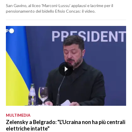
San Gavino, al liceo 'Marconi-Lussu' applausi e lacrime per il
pensionamento del bidello Efisio Concas: il video.
MULTIMEDIA
Zelensky a Belgrado: "L'Ucraina non ha più centrali
elettriche intatte"