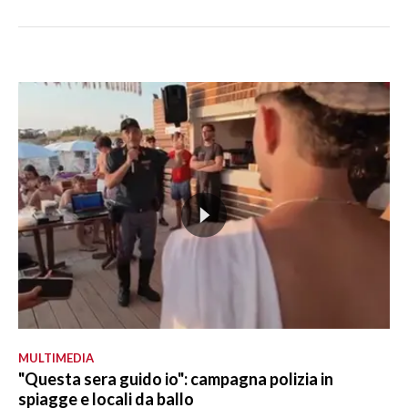
MULTIMEDIA
"Questa sera guido io": campagna polizia in
spiagge e locali da ballo