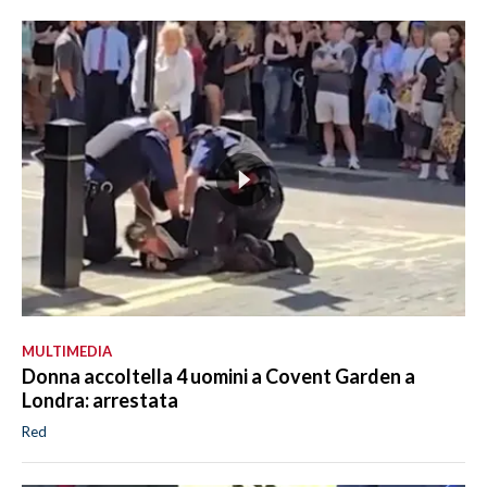
MULTIMEDIA
Donna accoltella 4 uomini a Covent Garden a
Londra: arrestata
Red