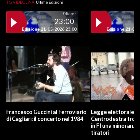
TG VIDEOLINA
Ultime Edizioni
Edizione
23:00
Edizione 21-05-2026 23:00
Edizione 21-05-
Francesco Guccini al Ferroviario
Legge elettorale, Cr
di Cagliari: il concerto nel 1984
Centrodestra trov
in FI una minoranza 
tiratori