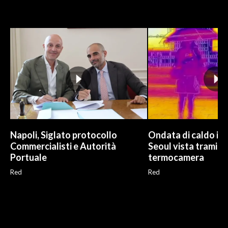
Napoli, Siglato protocollo
Ondata di caldo in 
Commercialisti e Autorità
Seoul vista tramite
Portuale
termocamera
Red
Red