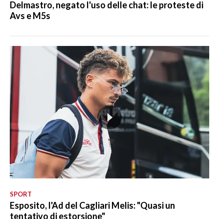
Delmastro, negato l'uso delle chat: le proteste di
Avs e M5s
SPORT
Esposito, l'Ad del Cagliari Melis: "Quasi un
tentativo di estorsione"