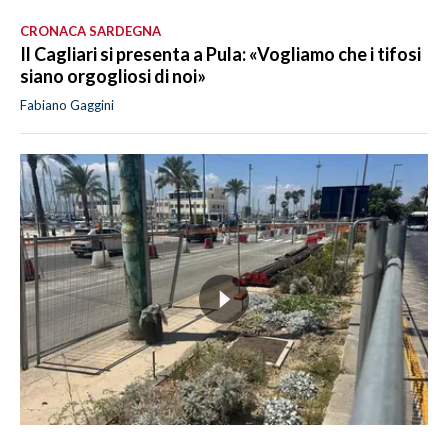
CRONACA SARDEGNA
Il Cagliari si presenta a Pula: «Vogliamo che i tifosi
siano orgogliosi di noi»
Fabiano Gaggini