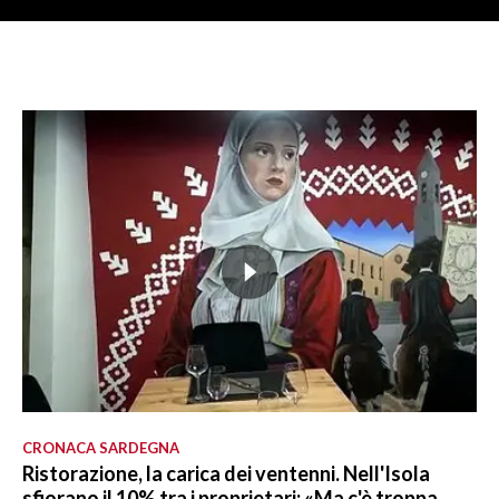
CRONACA SARDEGNA
Ristorazione, la carica dei ventenni. Nell'Isola
sfiorano il 10% tra i proprietari: «Ma c'è troppa