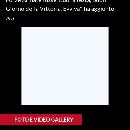
Giorno della Vittoria, Evviva", ha aggiunto.
INFO AZIENDE
Red
ABBONATI
ANNUNCI
NECROLOGI
PUBBLICITÀ
SPIAGGE
STORE
FOTO E VIDEO GALLERY