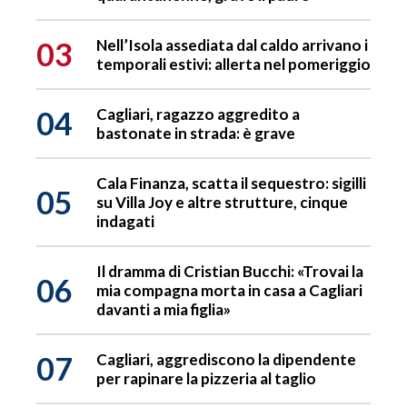
03
Nell’Isola assediata dal caldo arrivano i
temporali estivi: allerta nel pomeriggio
04
Cagliari, ragazzo aggredito a
bastonate in strada: è grave
Cala Finanza, scatta il sequestro: sigilli
05
su Villa Joy e altre strutture, cinque
indagati
Il dramma di Cristian Bucchi: «Trovai la
06
mia compagna morta in casa a Cagliari
davanti a mia figlia»
07
Cagliari, aggrediscono la dipendente
per rapinare la pizzeria al taglio