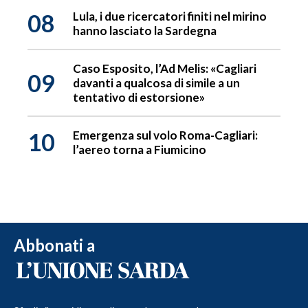
08
Lula, i due ricercatori finiti nel mirino
hanno lasciato la Sardegna
Caso Esposito, l’Ad Melis: «Cagliari
09
davanti a qualcosa di simile a un
tentativo di estorsione»
10
Emergenza sul volo Roma-Cagliari:
l’aereo torna a Fiumicino
Abbonati a