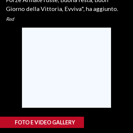
Giorno della Vittoria, Evviva", ha aggiunto.
INFO AZIENDE
Red
ABBONATI
ANNUNCI
NECROLOGI
PUBBLICITÀ
SPIAGGE
STORE
FOTO E VIDEO GALLERY