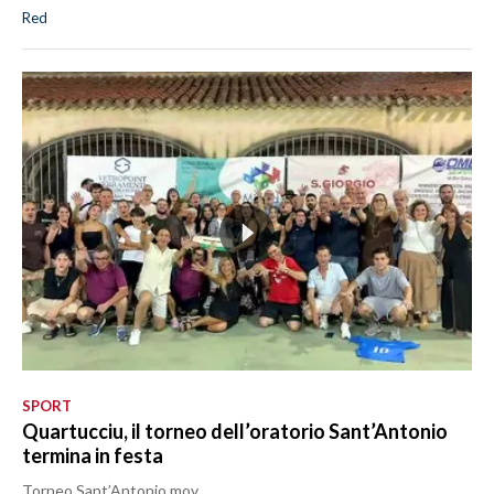
Red
SPORT
Quartucciu, il torneo dell’oratorio Sant’Antonio
termina in festa
Torneo Sant’Antonio.mov