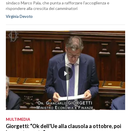
sindaco Marco Pala, che punta a rafforzare l'accoglienza e
rispondere alla crescita dei camminatori
Virginia Devoto
MULTIMEDIA
Giorgetti: “Ok dell'Ue alla clausola a ottobre, poi