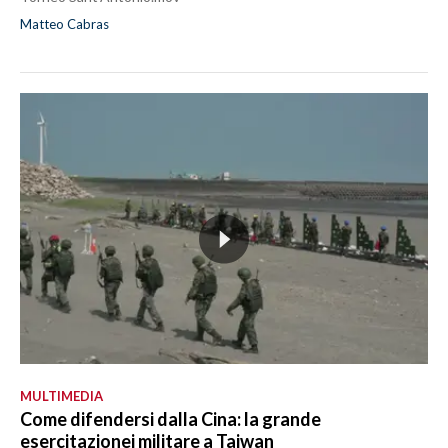
Matteo Cabras
MULTIMEDIA
Come difendersi dalla Cina: la grande
esercitazionei militare a Taiwan