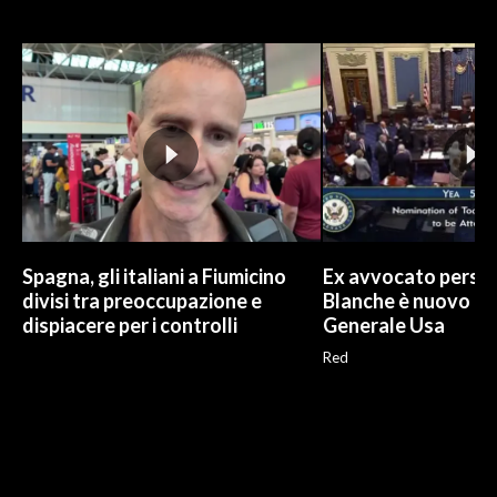
Spagna, gli italiani a Fiumicino
Ex avvocato perso
divisi tra preoccupazione e
Blanche è nuovo P
dispiacere per i controlli
Generale Usa
Red