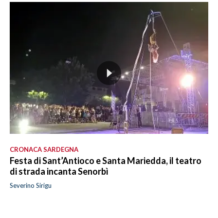
CRONACA SARDEGNA
Festa di Sant’Antioco e Santa Mariedda, il teatro
di strada incanta Senorbì
Severino Sirigu