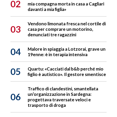
02
mia compagna morta in casa a Cagliari
davanti a mia figlia»
Vendono limonata fresca nel cortile di
03
casa per comprare un motorino,
denunciati tre ragazzini
04
Malore in spiaggia a Lotzorai, grave un
19enne: è in terapia intensiva
05
Quartu: «Cacciati dal b&b perché mio
figlio è autistico». Il gestore smentisce
Traffico di clandestini, smantellata
06
un’organizzazione in Sardegna:
progettava traversate veloci e
trasporto di droga