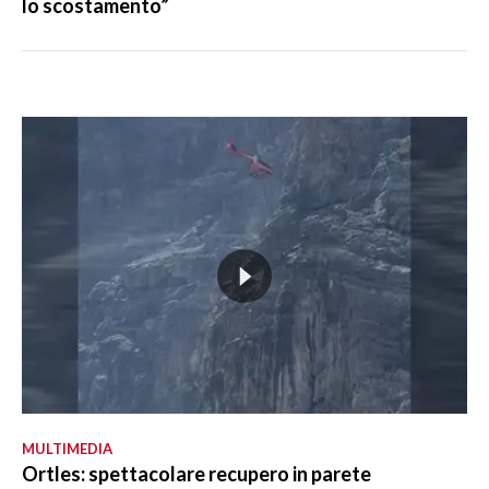
lo scostamento”
MULTIMEDIA
Ortles: spettacolare recupero in parete