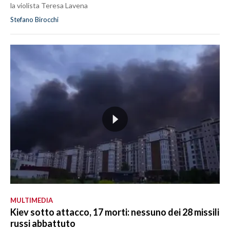
la violista Teresa Lavena
Stefano Birocchi
MULTIMEDIA
Kiev sotto attacco, 17 morti: nessuno dei 28 missili
russi abbattuto