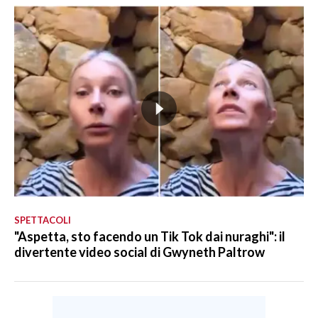
SPETTACOLI
"Aspetta, sto facendo un Tik Tok dai nuraghi": il
divertente video social di Gwyneth Paltrow