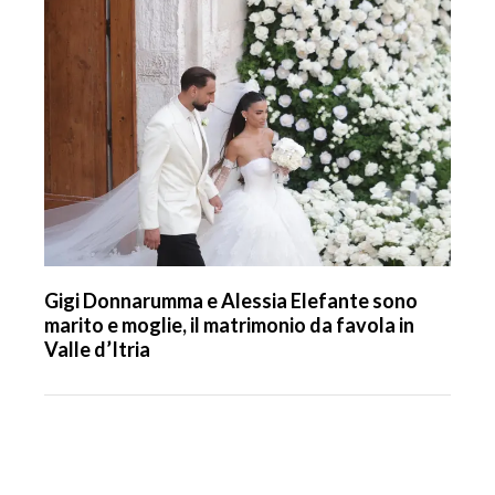
Gigi Donnarumma e Alessia Elefante sono
marito e moglie, il matrimonio da favola in
Valle d’Itria