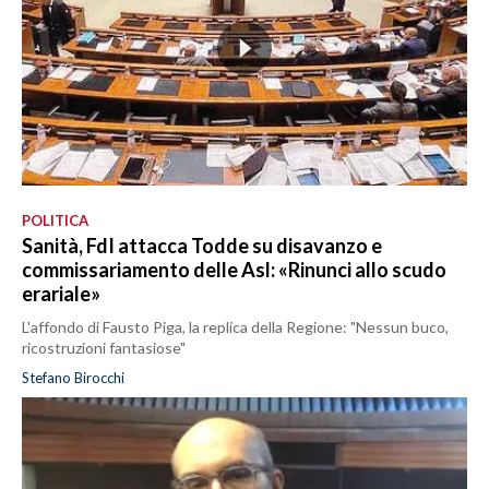
POLITICA
Sanità, FdI attacca Todde su disavanzo e
commissariamento delle Asl: «Rinunci allo scudo
erariale»
L'affondo di Fausto Piga, la replica della Regione: "Nessun buco,
ricostruzioni fantasiose"
Stefano Birocchi