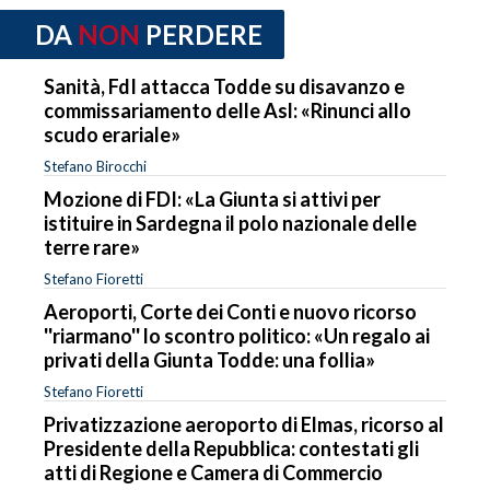
DA
NON
PERDERE
Sanità, FdI attacca Todde su disavanzo e
commissariamento delle Asl: «Rinunci allo
scudo erariale»
Stefano Birocchi
Mozione di FDI: «La Giunta si attivi per
istituire in Sardegna il polo nazionale delle
terre rare»
Stefano Fioretti
Aeroporti, Corte dei Conti e nuovo ricorso
''riarmano'' lo scontro politico: «Un regalo ai
privati della Giunta Todde: una follia»
Stefano Fioretti
Privatizzazione aeroporto di Elmas, ricorso al
Presidente della Repubblica: contestati gli
atti di Regione e Camera di Commercio