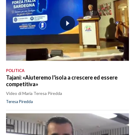
POLITICA
Tajani: «Aiuteremo l'isola a crescere ed essere
competitiva»
Video di Maria Teresa Piredda
Teresa Piredda