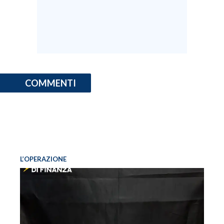
INFO AZIENDE
ABBONATI
ANNUNCI
NECROLOGI
COMMENTI
PUBBLICITÀ
SPIAGGE
STORE
L’OPERAZIONE