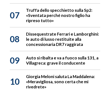
Truffa dello specchietto sulla Sp2:
07
«Sventata perché nostro figlio ha
ripreso tutto»
Dissequestrate Ferrari e Lamborghini:
08
le auto di lusso restituite alla
concessionaria DR7 raggirata
09
Auto si ribalta e va a fuoco sulla 131, a
Villagreca: grave il conducente
Giorgia Meloni saluta La Maddalena:
10
«Meravigliosa, sono certa che mi
rivedrete»