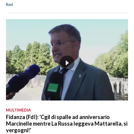
Red
MULTIMEDIA
Fidanza (FdI): 'Cgil di spalle ad anniversario
Marcinelle mentre La Russa leggeva Mattarella, si
vergogni!'