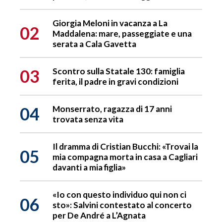
Giorgia Meloni in vacanza a La
02
Maddalena: mare, passeggiate e una
serata a Cala Gavetta
03
Scontro sulla Statale 130: famiglia
ferita, il padre in gravi condizioni
04
Monserrato, ragazza di 17 anni
trovata senza vita
Il dramma di Cristian Bucchi: «Trovai la
05
mia compagna morta in casa a Cagliari
davanti a mia figlia»
«Io con questo individuo qui non ci
06
sto»: Salvini contestato al concerto
per De André a L’Agnata