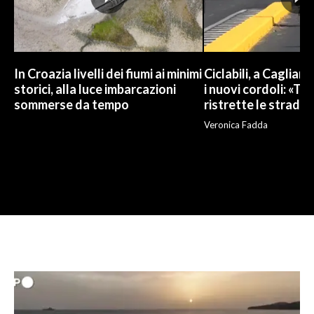
In Croazia livelli dei fiumi ai minimi
Ciclabili, a Cagliari
storici, alla luce imbarcazioni
i nuovi cordoli: «To
sommerse da tempo
ristrette le strade»
Veronica Fadda