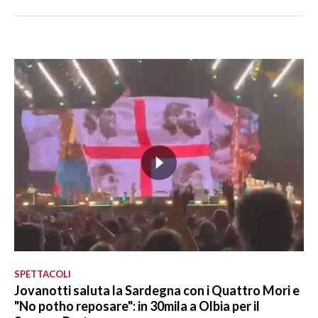
SPETTACOLI
Jovanotti saluta la Sardegna con i Quattro Mori e
"No potho reposare": in 30mila a Olbia per il