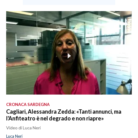
CRONACA SARDEGNA
Cagliari, Alessandra Zedda: «Tanti annunci, ma
l'Anfiteatro è nel degrado e non riapre»
Video di Luca Neri
Luca Neri