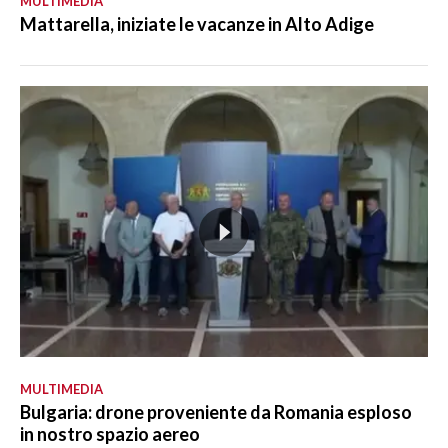
MULTIMEDIA
Mattarella, iniziate le vacanze in Alto Adige
MULTIMEDIA
Bulgaria: drone proveniente da Romania esploso
in nostro spazio aereo