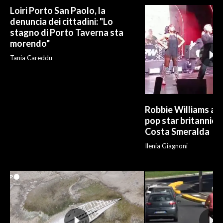
Loiri Porto San Paolo, la
denuncia dei cittadini: "Lo
stagno di Porto Taverna sta
morendo"
Tania Careddu
Robbie Williams al 
pop star britannica 
Costa Smeralda
Ilenia Giagnoni