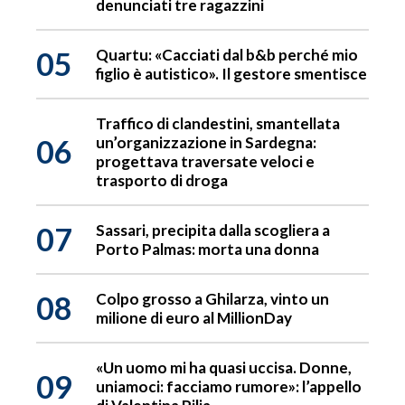
denunciati tre ragazzini
05
Quartu: «Cacciati dal b&b perché mio
figlio è autistico». Il gestore smentisce
Traffico di clandestini, smantellata
06
un’organizzazione in Sardegna:
progettava traversate veloci e
trasporto di droga
07
Sassari, precipita dalla scogliera a
Porto Palmas: morta una donna
08
Colpo grosso a Ghilarza, vinto un
milione di euro al MillionDay
«Un uomo mi ha quasi uccisa. Donne,
09
uniamoci: facciamo rumore»: l’appello