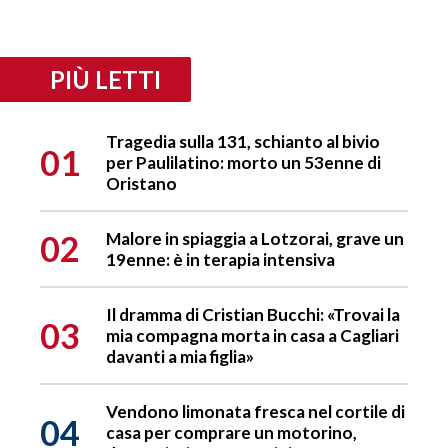
PIÙ LETTI
Tragedia sulla 131, schianto al bivio
01
per Paulilatino: morto un 53enne di
Oristano
02
Malore in spiaggia a Lotzorai, grave un
19enne: è in terapia intensiva
Il dramma di Cristian Bucchi: «Trovai la
03
mia compagna morta in casa a Cagliari
davanti a mia figlia»
Vendono limonata fresca nel cortile di
04
casa per comprare un motorino,