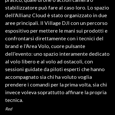
stabilizzatore può fare al caso loro. Lo spazio
INFO AZIENDE
dell'Allianz Cloud è stato organizzato in due
ABBONATI
aree principali. Il Village DJI con un percorso
ANNUNCI
espositivo per mettere le mani sui prodotti e
NECROLOGI
confrontarsi direttamente con i tecnici del
PUBBLICITÀ
brand e l'Area Volo, cuore pulsante
SPIAGGE
dell'evento: uno spazio interamente dedicato
STORE
al volo libero e al volo ad ostacoli, con
sessioni guidate da piloti esperti che hanno
accompagnato sia chi ha voluto voglia
prendere i comandi per la prima volta, sia chi
invece voleva soprattutto affinare la propria
tecnica.
Red