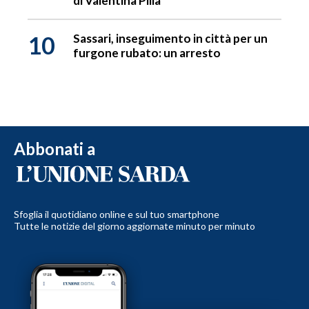
di Valentina Pilia
10
Sassari, inseguimento in città per un
furgone rubato: un arresto
Abbonati a
Sfoglia il quotidiano online e sul tuo smartphone
Tutte le notizie del giorno aggiornate minuto per minuto