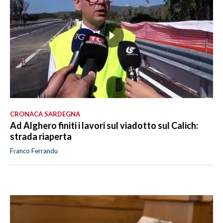
CRONACA SARDEGNA
Ad Alghero finiti i lavori sul viadotto sul Calich:
strada riaperta
Franco Ferrandu