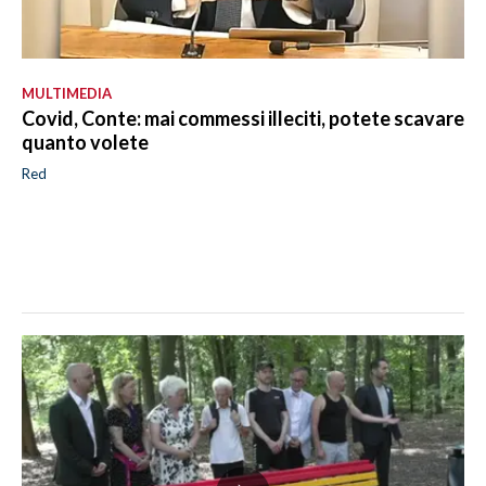
MULTIMEDIA
Covid, Conte: mai commessi illeciti, potete scavare
quanto volete
Red