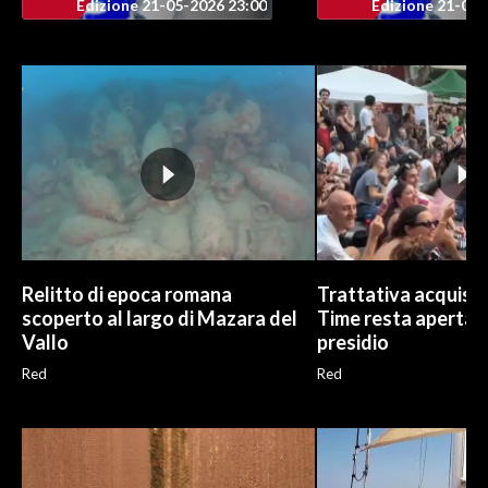
Edizione 21-05-2026 23:00
Edizione 21-05-
Relitto di epoca romana
Trattativa acquisto
scoperto al largo di Mazara del
Time resta aperta, G
Vallo
presidio
Red
Red