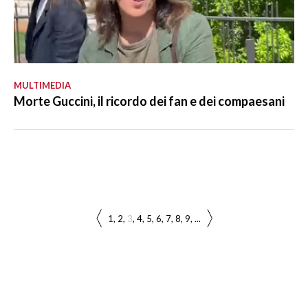
MULTIMEDIA
Morte Guccini, il ricordo dei fan e dei compaesani
1
2
3
4
5
6
7
8
9
...