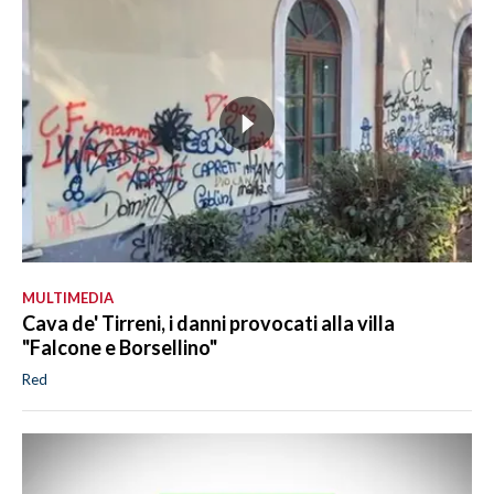
MULTIMEDIA
Cava de' Tirreni, i danni provocati alla villa
"Falcone e Borsellino"
Red