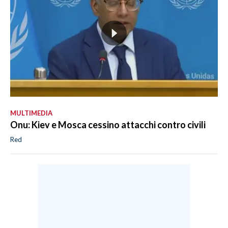
MULTIMEDIA
Onu: Kiev e Mosca cessino attacchi contro civili
Red