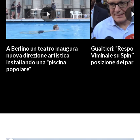
A Berlino un teatro inaugura
Gualtieri: "Responsa
nuova direzione artistica
Viminale su Spin Ti
installando una "piscina
posizione dei partit
popolare"