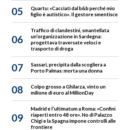
05
Quartu: «Cacciati dal b&b perché mio
figlio è autistico». Il gestore smentisce
Traffico di clandestini, smantellata
06
un’organizzazione in Sardegna:
progettava traversate veloci e
trasporto di droga
07
Sassari, precipita dalla scogliera a
Porto Palmas: morta una donna
08
Colpo grosso a Ghilarza, vinto un
milione di euro al MillionDay
Madrid e l’ultimatum a Roma: «Confini
09
riaperti entro 48 ore». No di Palazzo
Chigi e la Spagna impone controlli alle
frontiere