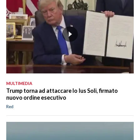
MULTIMEDIA
Trump torna ad attaccare lo Ius Soli, firmato
nuovo ordine esecutivo
Red