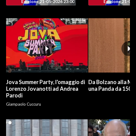
Edizione 21-05-2026 23:00
Edizione 21-05-
Jova Summer Party, l'omaggio di
Da Bolzano alla Mo
Lorenzo Jovanotti ad Andrea
una Panda da 150 e
Parodi
Giampaolo Cuccuru