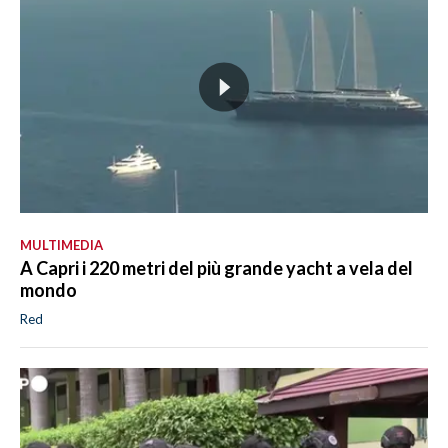
MULTIMEDIA
A Capri i 220 metri del più grande yacht a vela del
mondo
Red