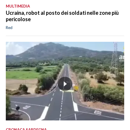
MULTIMEDIA
Ucraina, robot al posto dei soldati nelle zone più
pericolose
Red
CRONACA SARDEGNA