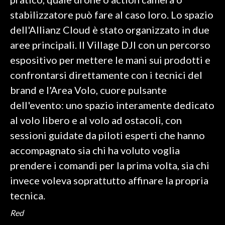
stabilizzatore può fare al caso loro. Lo spazio
INFO AZIENDE
dell'Allianz Cloud è stato organizzato in due
ABBONATI
aree principali. Il Village DJI con un percorso
ANNUNCI
espositivo per mettere le mani sui prodotti e
NECROLOGI
confrontarsi direttamente con i tecnici del
PUBBLICITÀ
brand e l'Area Volo, cuore pulsante
SPIAGGE
dell'evento: uno spazio interamente dedicato
STORE
al volo libero e al volo ad ostacoli, con
sessioni guidate da piloti esperti che hanno
accompagnato sia chi ha voluto voglia
prendere i comandi per la prima volta, sia chi
invece voleva soprattutto affinare la propria
tecnica.
Red