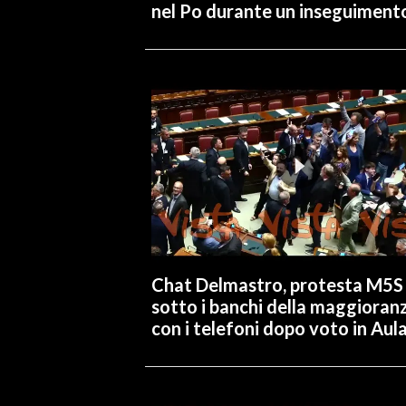
nel Po durante un inseguiment
Chat Delmastro, protesta M5S
sotto i banchi della maggioran
con i telefoni dopo voto in Aul