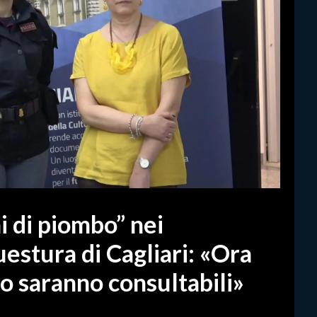
ni di piombo” nei
estura di Cagliari: «Ora
nno saranno consultabili»