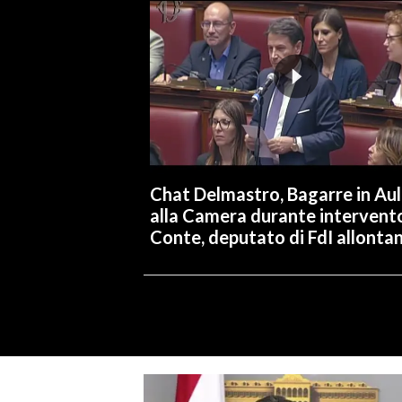
Chat Delmastro, Bagarre in Au
alla Camera durante intervent
Conte, deputato di FdI allonta