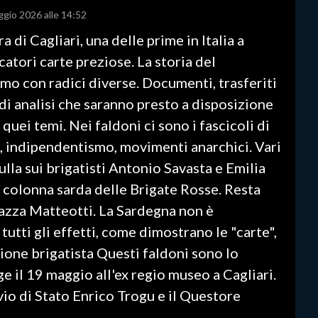
ggio 2026 alle 14:52
 di Cagliari, una delle prime in Italia a
atori carte preziose. La storia del
mo con radici diverse. Documenti, trasferiti
e di analisi che saranno presto a disposizione
uei temi. Nei faldoni ci sono i fascicoli di
, indipendentismo, movimenti anarchici. Vari
sulla sui brigatisti Antonio Savasta e Emilia
la colonna sarda delle Brigate Rosse. Resta
iazza Matteotti. La Sardegna non è
 tutti gli effetti, come dimostrano le "carte",
ione brigatista Questi faldoni sono lo
e il 19 maggio all'ex regio museo a Cagliari.
vio di Stato Enrico Trogu e il Questore