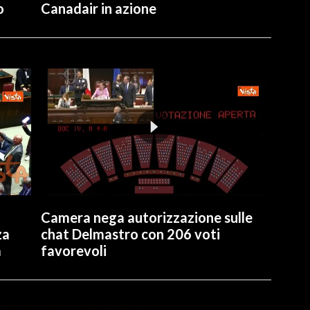
o
Canadair in azione
Camera nega autorizzazione sulle
za
chat Delmastro con 206 voti
a
favorevoli