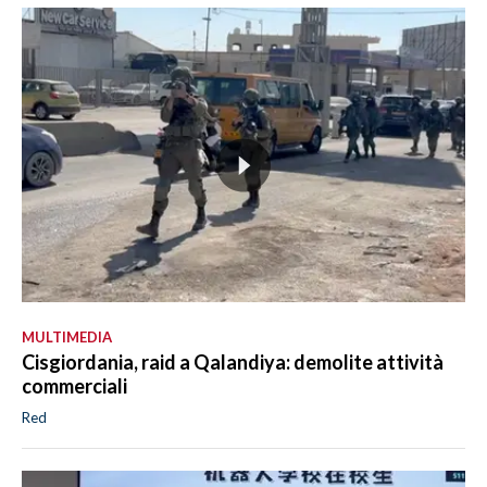
MULTIMEDIA
Cisgiordania, raid a Qalandiya: demolite attività
commerciali
Red