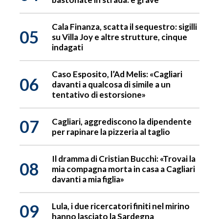
Cala Finanza, scatta il sequestro: sigilli
05
su Villa Joy e altre strutture, cinque
indagati
Caso Esposito, l’Ad Melis: «Cagliari
06
davanti a qualcosa di simile a un
tentativo di estorsione»
07
Cagliari, aggrediscono la dipendente
per rapinare la pizzeria al taglio
Il dramma di Cristian Bucchi: «Trovai la
08
mia compagna morta in casa a Cagliari
davanti a mia figlia»
09
Lula, i due ricercatori finiti nel mirino
hanno lasciato la Sardegna