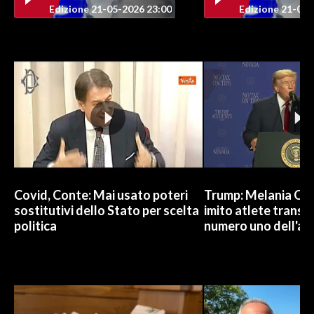
Edizione 21-05-2026 23:00
Edizione 21-05-
Covid, Conte: Mai usato poteri
Trump: Melania Od
sostitutivi dello Stato per scelta
imito atlete trans, 
politica
numero uno dell'an