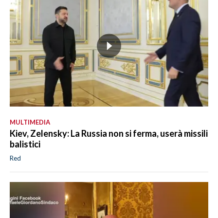
MULTIMEDIA
Kiev, Zelensky: La Russia non si ferma, userà missili
balistici
Red