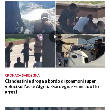
CRONACA SARDEGNA
Clandestini e droga a bordo di gommoni super
veloci sull’asse Algeria-Sardegna-Francia: otto
arresti