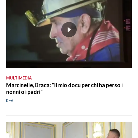
MULTIMEDIA
Marcinelle, Braca: "Il mio docu per chi ha perso i
nonni o i padri"
Red