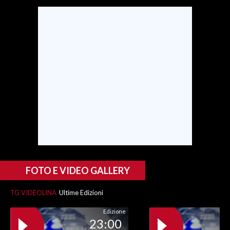
INFO AZIENDE
ABBONATI
ANNUNCI
NECROLOGI
PUBBLICITÀ
SPIAGGE
STORE
FOTO E VIDEO GALLERY
TG VIDEOLINA
Ultime Edizioni
Edizione
23:00