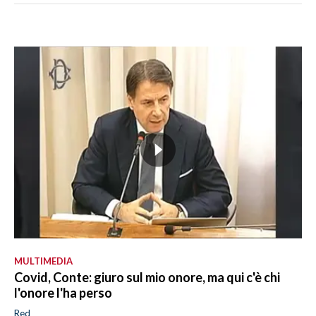
MULTIMEDIA
Covid, Conte: giuro sul mio onore, ma qui c'è chi
l'onore l'ha perso
Red