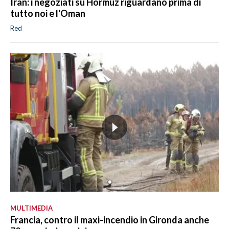
Iran: i negoziati su Hormuz riguardano prima di
tutto noi e l'Oman
Red
MULTIMEDIA
Francia, contro il maxi-incendio in Gironda anche