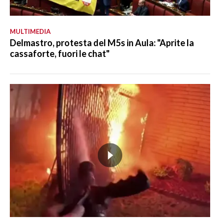
MULTIMEDIA
Delmastro, protesta del M5s in Aula: "Aprite la
cassaforte, fuori le chat"