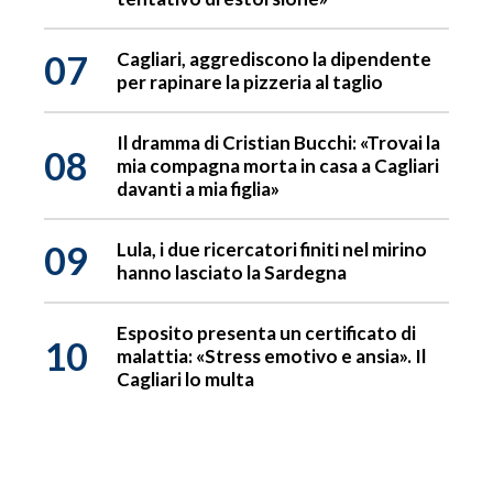
07
Cagliari, aggrediscono la dipendente
per rapinare la pizzeria al taglio
Il dramma di Cristian Bucchi: «Trovai la
08
mia compagna morta in casa a Cagliari
davanti a mia figlia»
09
Lula, i due ricercatori finiti nel mirino
hanno lasciato la Sardegna
Esposito presenta un certificato di
10
malattia: «Stress emotivo e ansia». Il
Cagliari lo multa