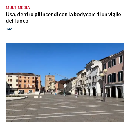
MULTIMEDIA
Usa, dentro gli incendi con la bodycam di un vigile
del fuoco
Red