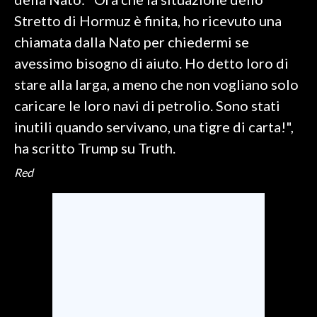
Stretto di Hormuz è finita, ho ricevuto una
INFO AZIENDE
chiamata dalla Nato per chiedermi se
ABBONATI
avessimo bisogno di aiuto. Ho detto loro di
ANNUNCI
stare alla larga, a meno che non vogliano solo
NECROLOGI
caricare le loro navi di petrolio. Sono stati
PUBBLICITÀ
inutili quando servivano, una tigre di carta!",
SPIAGGE
ha scritto Trump su Truth.
STORE
Red