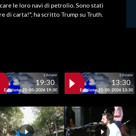
are le loro navi di petrolio. Sono stati
re di carta!", ha scritto Trump su Truth.
Edizione
Edizione
19:30
13:30
Edizione 21-05-2026 19:30
Edizione 21-05-2026 13:30