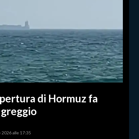
apertura di Hormuz fa
 greggio
e 2026 alle 17:35