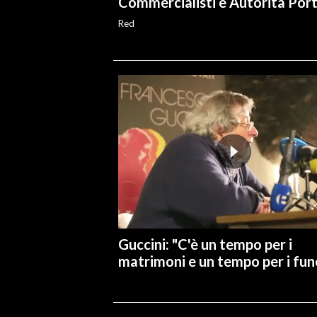
Commercialisti e Autorità Por
Red
Guccini: "C'è un tempo per i
matrimoni e un tempo per i fune