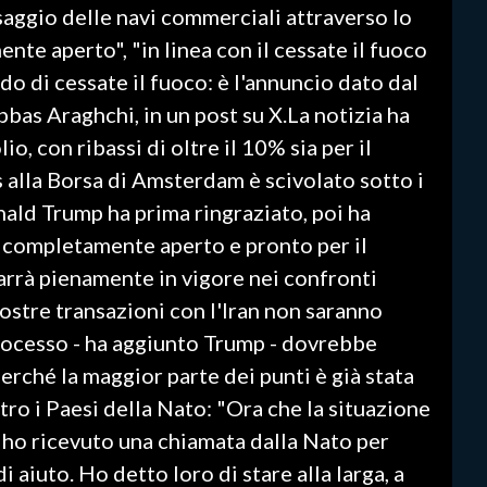
ssaggio delle navi commerciali attraverso lo
te aperto", "in linea con il cessate il fuoco
odo di cessate il fuoco: è l'annuncio dato dal
bbas Araghchi, in un post su X.La notizia ha
io, con ribassi di oltre il 10% sia per il
as alla Borsa di Amsterdam è scivolato sotto i
nald Trump ha prima ringraziato, poi ha
è completamente aperto e pronto per il
marrà pienamente in vigore nei confronti
 nostre transazioni con l'Iran non saranno
ocesso - ha aggiunto Trump - dovrebbe
rché la maggior parte dei punti è già stata
tro i Paesi della Nato: "Ora che la situazione
, ho ricevuto una chiamata dalla Nato per
aiuto. Ho detto loro di stare alla larga, a