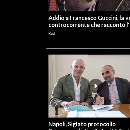
Addio a Francesco Guccini, la 
controcorrente che raccontò l'I
Red
Napoli, Siglato protocollo