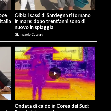
voce
Olbia i sassi di Sardegna ritornano
talia
in mare: dopo trent'anni sono di
nuovo in spiaggia
Giampaolo Cuccuru
Ondata di caldo in Corea del Sud: