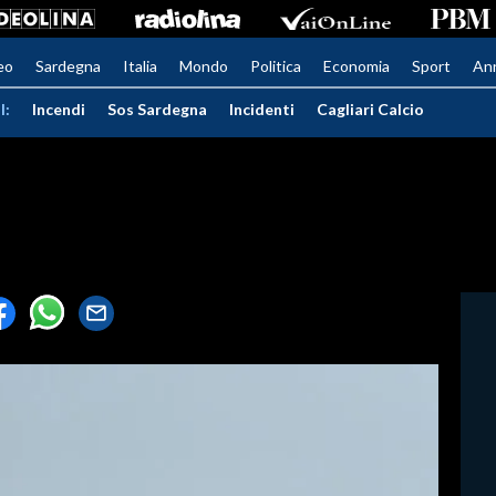
eo
Sardegna
Italia
Mondo
Politica
Economia
Sport
An
I:
Incendi
Sos Sardegna
Incidenti
Cagliari Calcio