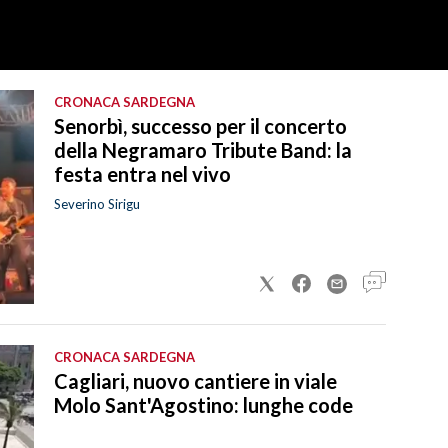
CRONACA SARDEGNA
Senorbì, successo per il concerto
della Negramaro Tribute Band: la
festa entra nel vivo
Severino Sirigu
CRONACA SARDEGNA
Cagliari, nuovo cantiere in viale
Molo Sant'Agostino: lunghe code