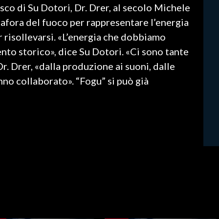
isco di Su Dotori, Dr. Drer, al secolo Michele
etafora del fuoco per rappresentare l’energia
r risollevarsi. «L’energia che dobbiamo
to storico», dice Su Dotori. «Ci sono tante
Dr. Drer, «dalla produzione ai suoni, dalle
nno collaborato». “Fogu” si può già