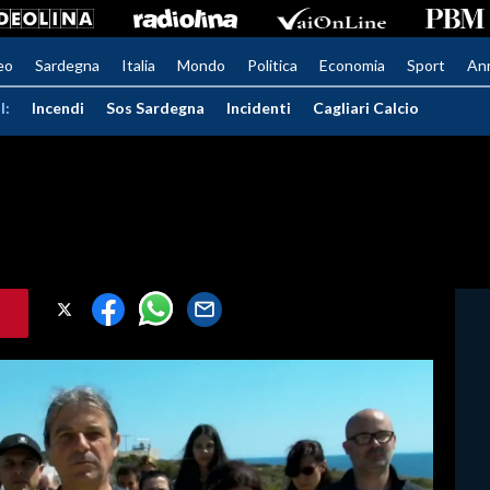
eo
Sardegna
Italia
Mondo
Politica
Economia
Sport
An
I:
Incendi
Sos Sardegna
Incidenti
Cagliari Calcio