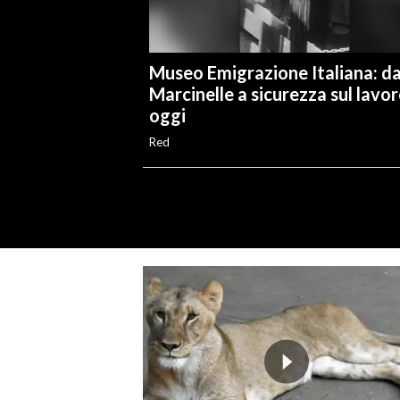
Museo Emigrazione Italiana: d
Marcinelle a sicurezza sul lavo
oggi
Red