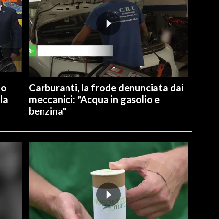
to
Carburanti, la frode denunciata dai
la
meccanici: "Acqua in gasolio e
benzina"