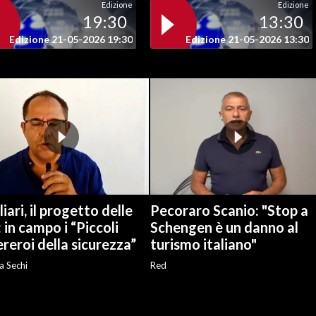
Edizione
Edizione
19:30
13:30
Edizione 21-05-2026 19:30
Edizione 21-05-2026 13:30
iari, il progetto delle
Pecoraro Scanio: "Stop a
: in campo i “Piccoli
Schengen è un danno al
reroi della sicurezza”
turismo italiano"
a Sechi
Red