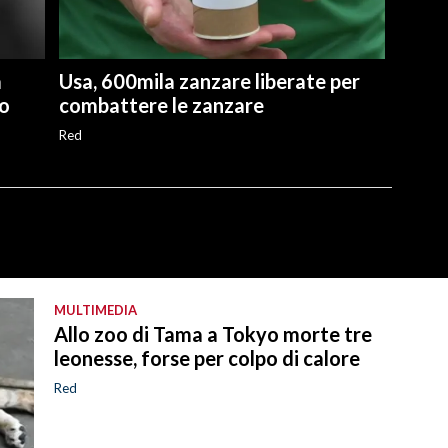
a
Usa, 600mila zanzare liberate per
ro
combattere le zanzare
Red
MULTIMEDIA
Allo zoo di Tama a Tokyo morte tre
leonesse, forse per colpo di calore
Red