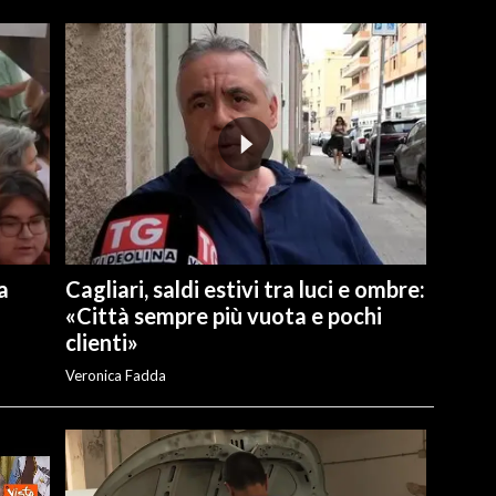
a
Cagliari, saldi estivi tra luci e ombre:
«Città sempre più vuota e pochi
clienti»
Veronica Fadda