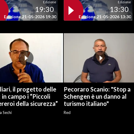
Edizione
Edizione
19:30
13:30
Edizione 21-05-2026 19:30
Edizione 21-05-2026 13:30
iari, il progetto delle
Pecoraro Scanio: "Stop a
: in campo i “Piccoli
Schengen è un danno al
reroi della sicurezza”
turismo italiano"
a Sechi
Red