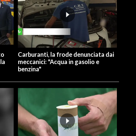
to
Carburanti, la frode denunciata dai
la
meccanici: "Acqua in gasolio e
benzina"