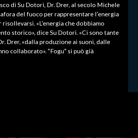
isco di Su Dotori, Dr. Drer, al secolo Michele
etafora del fuoco per rappresentare l’energia
r risollevarsi. «L’energia che dobbiamo
to storico», dice Su Dotori. «Ci sono tante
Dr. Drer, «dalla produzione ai suoni, dalle
nno collaborato». “Fogu” si può già