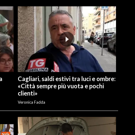
a
Cagliari, saldi estivi tra luci e ombre:
«Città sempre più vuota e pochi
clienti»
Veronica Fadda