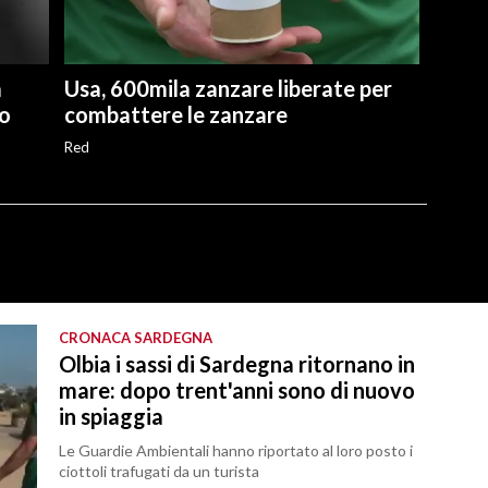
a
Usa, 600mila zanzare liberate per
ro
combattere le zanzare
Red
CRONACA SARDEGNA
Olbia i sassi di Sardegna ritornano in
mare: dopo trent'anni sono di nuovo
in spiaggia
Le Guardie Ambientali hanno riportato al loro posto i
ciottoli trafugati da un turista