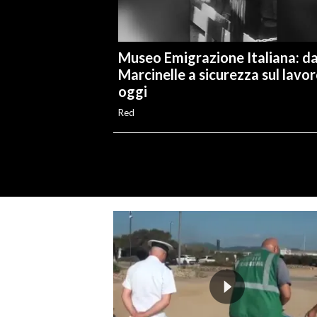
Museo Emigrazione Italiana: d
Marcinelle a sicurezza sul lavo
oggi
Red