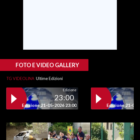
FOTO E VIDEO GALLERY
TG VIDEOLINA
Ultime Edizioni
Edizione
23:00
Edizione 21-05-2026 23:00
Edizione 21-05-