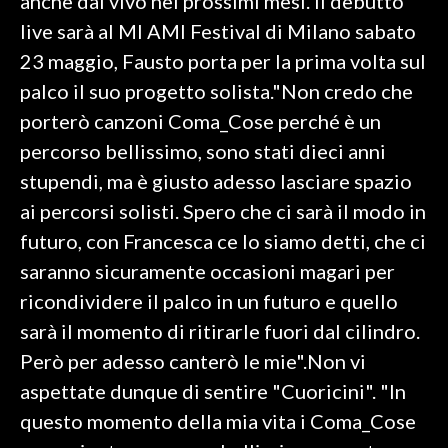
anche dal vivo nei prossimi mesi. Il debutto
live sarà al MI AMI Festival di Milano sabato
23 maggio, Fausto porta per la prima volta sul
palco il suo progetto solista."Non credo che
porterò canzoni Coma_Cose perché è un
percorso bellissimo, sono stati dieci anni
stupendi, ma è giusto adesso lasciare spazio
ai percorsi solisti. Spero che ci sarà il modo in
futuro, con Francesca ce lo siamo detti, che ci
saranno sicuramente occasioni magari per
ricondividere il palco in un futuro e quello
sarà il momento di ritirarle fuori dal cilindro.
Però per adesso canterò le mie".Non vi
aspettate dunque di sentire "Cuoricini". "In
questo momento della mia vita i Coma_Cose