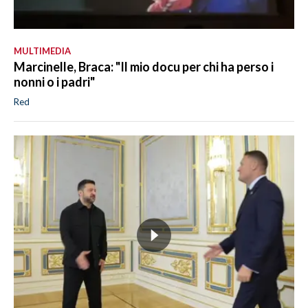
MULTIMEDIA
Marcinelle, Braca: "Il mio docu per chi ha perso i
nonni o i padri"
Red