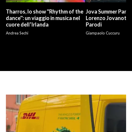
Tharros, lo show ''Rhythm of the
Jova Summer Party,
dance'': un viaggio in musica nel
Lorenzo Jovanotti
cuore dell’Irlanda
Parodi
Andrea Sechi
Giampaolo Cuccuru