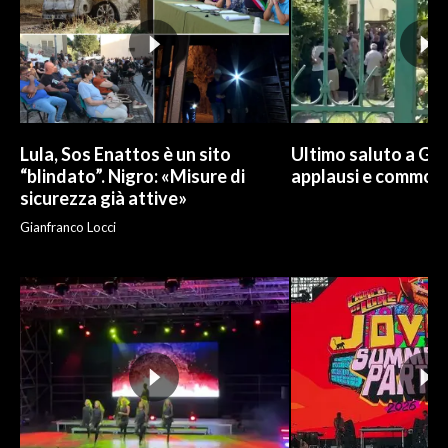
Lula, Sos Enattos è un sito
Ultimo saluto a Guc
“blindato”. Nigro: «Misure di
applausi e commoz
sicurezza già attive»
Gianfranco Locci