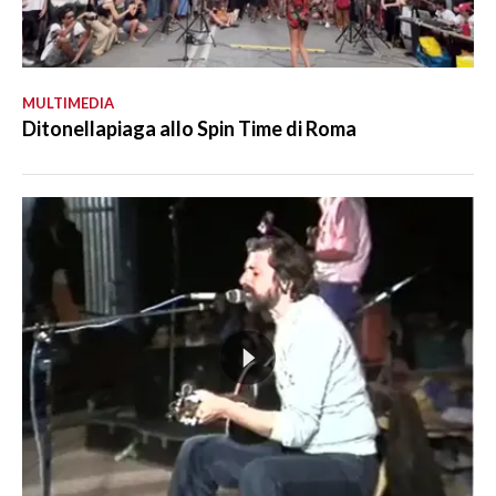
MULTIMEDIA
Ditonellapiaga allo Spin Time di Roma