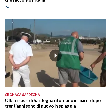
che raccontò l'Italia
Red
CRONACA SARDEGNA
Olbia i sassi di Sardegna ritornano in mare: dopo
trent'anni sono di nuovo in spiaggia