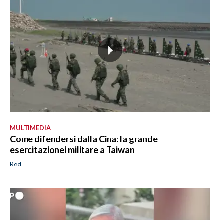
MULTIMEDIA
Come difendersi dalla Cina: la grande
esercitazionei militare a Taiwan
Red