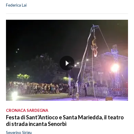
Federica Lai
CRONACA SARDEGNA
Festa di Sant’Antioco e Santa Mariedda, il teatro
di strada incanta Senorbì
Severino Sirigu