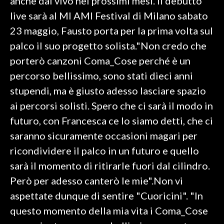
anche dal vivo nei prossimi mesi. Il debutto
live sarà al MI AMI Festival di Milano sabato
23 maggio, Fausto porta per la prima volta sul
palco il suo progetto solista."Non credo che
porterò canzoni Coma_Cose perché è un
percorso bellissimo, sono stati dieci anni
stupendi, ma è giusto adesso lasciare spazio
ai percorsi solisti. Spero che ci sarà il modo in
futuro, con Francesca ce lo siamo detti, che ci
saranno sicuramente occasioni magari per
ricondividere il palco in un futuro e quello
sarà il momento di ritirarle fuori dal cilindro.
Però per adesso canterò le mie".Non vi
aspettate dunque di sentire "Cuoricini". "In
questo momento della mia vita i Coma_Cose