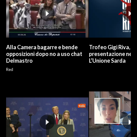
Alla Camera bagarre e bende
Trofeo Gigi Riva, la
opposizioni dopo no a uso chat
presentazione nell
Delmastro
L’Unione Sarda
Red