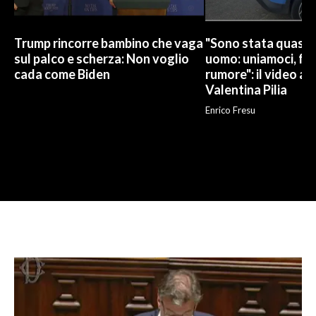
Trump rincorre bambino che vaga
"Sono stata quasi u
sul palco e scherza: Non voglio
uomo: uniamoci, fa
cada come Biden
rumore": il video ap
Valentina Pilia
Enrico Fresu