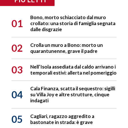
Bono, morto schiacciato dal muro
01
crollato: una storia di famiglia segnata
dalle disgrazie
02
Crolla un muro a Bono: morto un
quarantunenne, grave il padre
03
Nell’Isola assediata dal caldo arrivano i
temporali estivi: allerta nel pomeriggio
Cala Finanza, scatta il sequestro: sigilli
04
su Villa Joy e altre strutture, cinque
indagati
05
Cagliari, ragazzo aggredito a
bastonate in strada: è grave