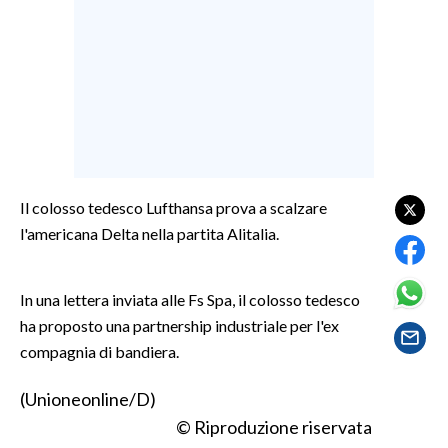
LAVORO
BANDI
SPORT IN SARDEGNA
SPORT
RISULTATI E CLASSIFICHE
Il colosso tedesco Lufthansa prova a scalzare
CALCIO
l'americana Delta nella partita Alitalia.
CALCIO REGIONALE
BASKET
In una lettera inviata alle Fs Spa, il colosso tedesco
VOLLEY
ha proposto una partnership industriale per l'ex
MOTORI
compagnia di bandiera.
TENNIS
ALTRI SPORT
(Unioneonline/D)
© Riproduzione riservata
CULTURA