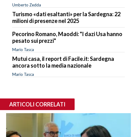
Umberto Zedda
Turismo «dati esaltanti» per la Sardegna: 22
milioni di presenze nel 2025
Pecorino Romano, Maoddi: "I dazi Usa hanno
pesato sui prezzi"
Mario Tasca
Mutui casa, il report di Facile.it: Sardegna
ancora sotto la media nazionale
Mario Tasca
ARTICOLI CORRELATI