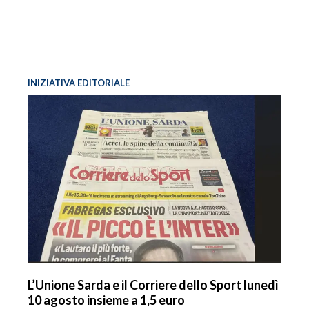
INFO AZIENDE
ABBONATI
ANNUNCI
INIZIATIVA EDITORIALE
NECROLOGI
PUBBLICITÀ
SPIAGGE
STORE
L’Unione Sarda e il Corriere dello Sport lunedì
10 agosto insieme a 1,5 euro