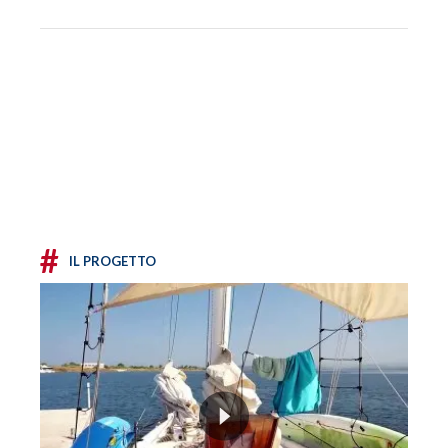
#
IL PROGETTO