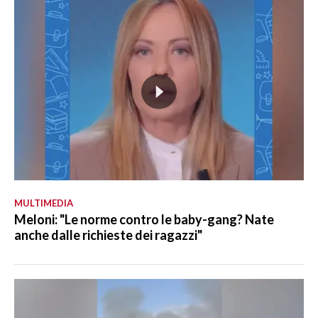
MULTIMEDIA
Meloni: "Le norme contro le baby-gang? Nate
anche dalle richieste dei ragazzi"