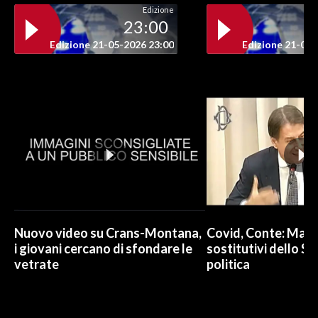
Edizione
23:00
Edizione 21-05-2026 23:00
Edizione 21-05-
Nuovo video su Crans-Montana,
Covid, Conte: Mai u
i giovani cercano di sfondare le
sostitutivi dello St
vetrate
politica