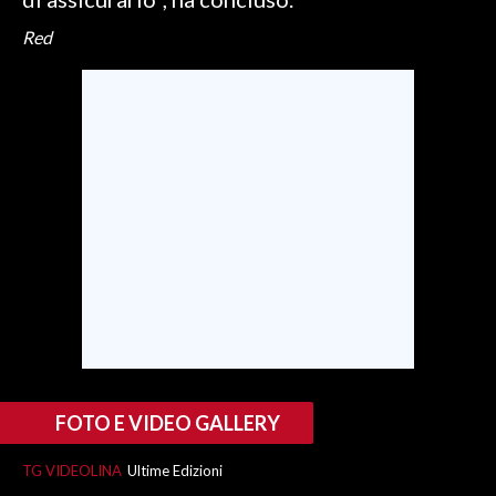
Red
INFO AZIENDE
ABBONATI
ANNUNCI
NECROLOGI
PUBBLICITÀ
SPIAGGE
STORE
FOTO E VIDEO GALLERY
TG VIDEOLINA
Ultime Edizioni