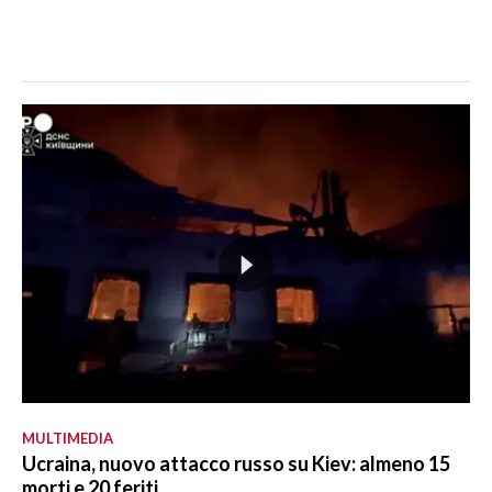
MULTIMEDIA
Ucraina, nuovo attacco russo su Kiev: almeno 15
morti e 20 feriti