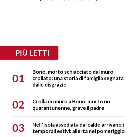
PIÙ LETTI
Bono, morto schiacciato dal muro
01
crollato: una storia di famiglia segnata
dalle disgrazie
02
Crolla un muro a Bono: morto un
quarantunenne, grave il padre
03
Nell’Isola assediata dal caldo arrivano i
temporali estivi: allerta nel pomeriggio