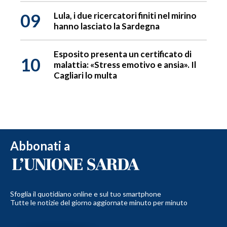
09
Lula, i due ricercatori finiti nel mirino
hanno lasciato la Sardegna
Esposito presenta un certificato di
10
malattia: «Stress emotivo e ansia». Il
Cagliari lo multa
Abbonati a
Sfoglia il quotidiano online e sul tuo smartphone
Tutte le notizie del giorno aggiornate minuto per minuto