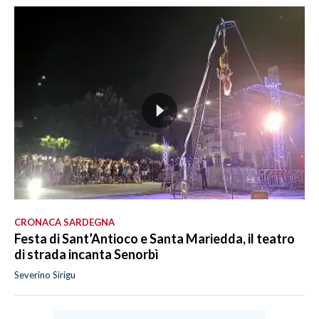
CRONACA SARDEGNA
Festa di Sant’Antioco e Santa Mariedda, il teatro
di strada incanta Senorbì
Severino Sirigu