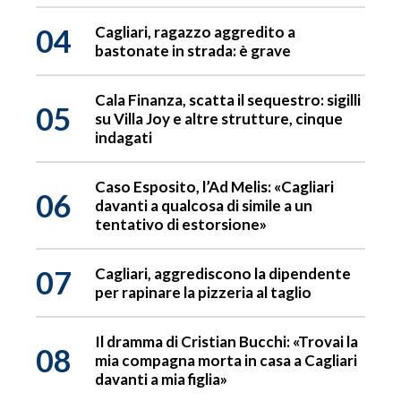
04
Cagliari, ragazzo aggredito a
bastonate in strada: è grave
Cala Finanza, scatta il sequestro: sigilli
05
su Villa Joy e altre strutture, cinque
indagati
Caso Esposito, l’Ad Melis: «Cagliari
06
davanti a qualcosa di simile a un
tentativo di estorsione»
07
Cagliari, aggrediscono la dipendente
per rapinare la pizzeria al taglio
Il dramma di Cristian Bucchi: «Trovai la
08
mia compagna morta in casa a Cagliari
davanti a mia figlia»