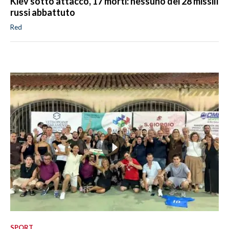
Kiev sotto attacco, 17 morti: nessuno dei 28 missili
russi abbattuto
Red
SPORT