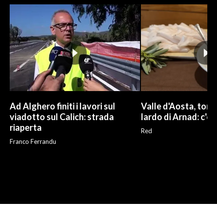
Ad Alghero finiti i lavori sul
Valle d'Aosta, torna
viadotto sul Calich: strada
lardo di Arnad: c'è 
riaperta
Red
Franco Ferrandu