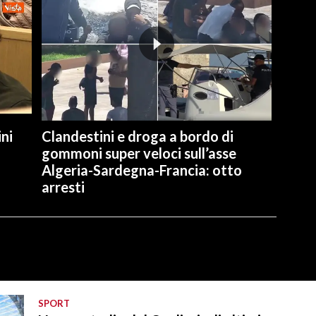
ni
Clandestini e droga a bordo di
gommoni super veloci sull’asse
Algeria-Sardegna-Francia: otto
arresti
SPORT