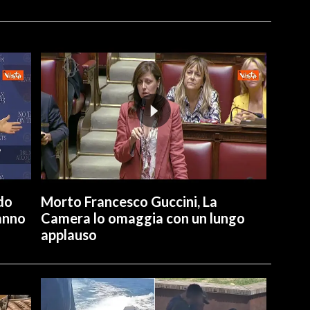
do
Morto Francesco Guccini, La
hanno
Camera lo omaggia con un lungo
applauso