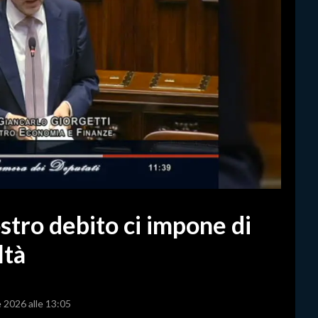
ostro debito ci impone di
ltà
e 2026 alle 13:05