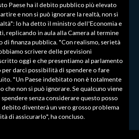
to Paese ha il debito pubblico più elevato
rtire e non si può ignorare la realtà, non si
altà": lo ha detto il ministro dell'Economia e
i, replicando in aula alla Camera al termine
 di finanza pubblica. "Con realismo, serietà
obbiamo scrivere delle previsioni
scritto oggi e che presentiamo al parlamento
o per darci possibilità di spendere o fare
guito. "Un Paese indebitato non è totalmente
o che non si può ignorare. Se qualcuno viene
 a spendere senza considerare questo posso
el debito diventerà un vero grosso problema
tà di assicurarlo", ha concluso.