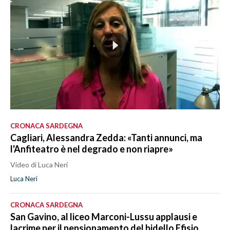
CRONACA SARDEGNA
Cagliari, Alessandra Zedda: «Tanti annunci, ma
l'Anfiteatro è nel degrado e non riapre»
Video di Luca Neri
Luca Neri
CRONACA SARDEGNA
San Gavino, al liceo Marconi-Lussu applausi e
lacrime per il pensionamento del bidello Efisio