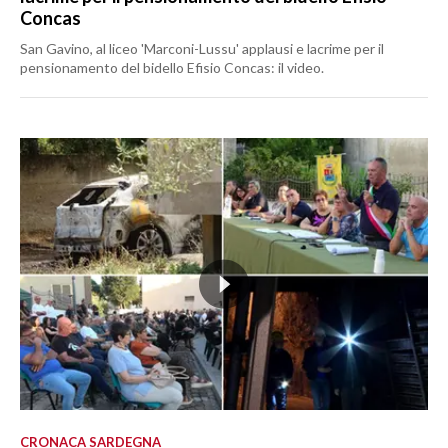
Concas
San Gavino, al liceo 'Marconi-Lussu' applausi e lacrime per il
pensionamento del bidello Efisio Concas: il video.
CRONACA SARDEGNA