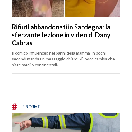
Rifiuti abbandonati in Sardegna: la
sferzante lezione in video di Dany
Cabras
Il comico influencer, nei panni della mamma, in pochi
secondi manda un messaggio chiaro: «E poco cambia che
siate sardi o continentali»
#
LE NORME