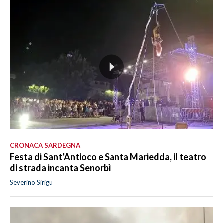
CRONACA SARDEGNA
Festa di Sant’Antioco e Santa Mariedda, il teatro
di strada incanta Senorbì
Severino Sirigu