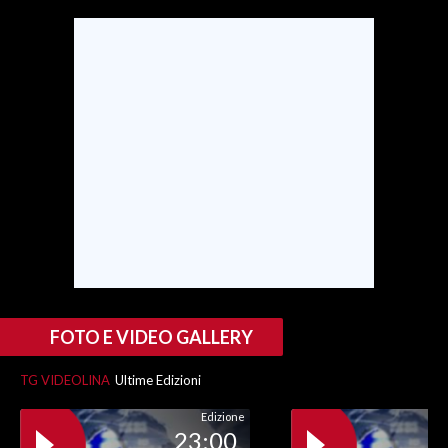
INFO AZIENDE
ABBONATI
ANNUNCI
NECROLOGI
PUBBLICITÀ
SPIAGGE
STORE
FOTO E VIDEO GALLERY
TG VIDEOLINA
Ultime Edizioni
Edizione
23:00