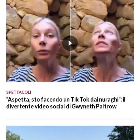
SPETTACOLI
"Aspetta, sto facendo un Tik Tok dai nuraghi": il
divertente video social di Gwyneth Paltrow