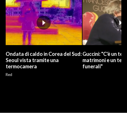
Ondata di caldo in Corea del Sud:
Guccini: "C'è un tem
Seoul vista tramite una
matrimoni e un temp
termocamera
funerali"
Red