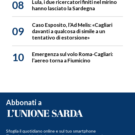
08
Lula, i due ricercatori finiti nel mirino
hanno lasciato la Sardegna
Caso Esposito, l’Ad Melis: «Cagliari
09
davanti a qualcosa di simile a un
tentativo di estorsione»
10
Emergenza sul volo Roma-Cagliari:
l’aereo torna a Fiumicino
Abbonati a
Sfoglia il quotidiano online e sul tuo smartphone