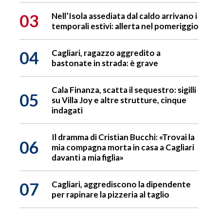
03
Nell’Isola assediata dal caldo arrivano i
temporali estivi: allerta nel pomeriggio
04
Cagliari, ragazzo aggredito a
bastonate in strada: è grave
Cala Finanza, scatta il sequestro: sigilli
05
su Villa Joy e altre strutture, cinque
indagati
Il dramma di Cristian Bucchi: «Trovai la
06
mia compagna morta in casa a Cagliari
davanti a mia figlia»
07
Cagliari, aggrediscono la dipendente
per rapinare la pizzeria al taglio