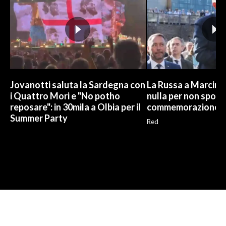
Jovanotti saluta la Sardegna con
La Russa a Marcinel
i Quattro Mori e "No potho
nulla per non sporc
reposare": in 30mila a Olbia per il
commemorazione
Summer Party
Red