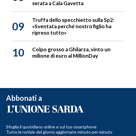
serata a Cala Gavetta
Truffa dello specchietto sulla Sp2:
09
«Sventata perché nostro figlio ha
ripreso tutto»
10
Colpo grosso a Ghilarza, vinto un
milione di euro al MillionDay
Abbonati a
Sfoglia il quotidiano online e sul tuo smartphone
Tutte le notizie del giorno aggiornate minuto per minuto