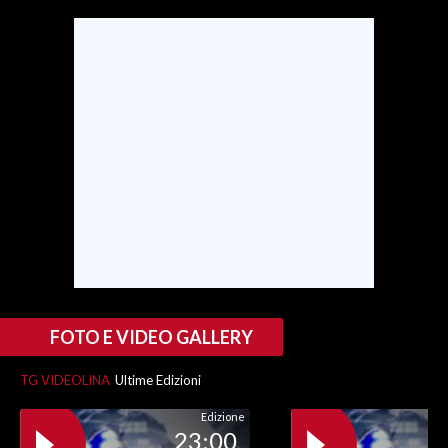
INFO AZIENDE
ABBONATI
ANNUNCI
NECROLOGI
PUBBLICITÀ
SPIAGGE
STORE
FOTO E VIDEO GALLERY
TG VIDEOLINA
Ultime Edizioni
Edizione
23:00