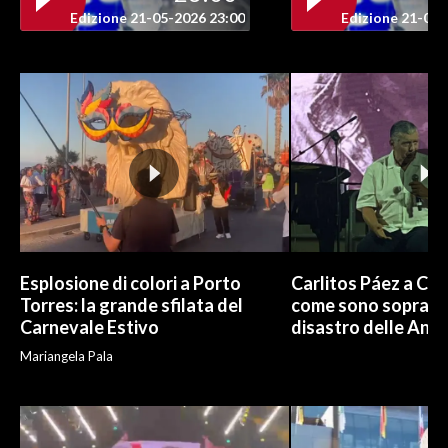
Edizione 21-05-2026 23:00
Edizione 21-05-
Esplosione di colori a Porto
Carlitos Páez a Cagl
Torres: la grande sfilata del
come sono sopravvi
Carnevale Estivo
disastro delle And
Mariangela Pala