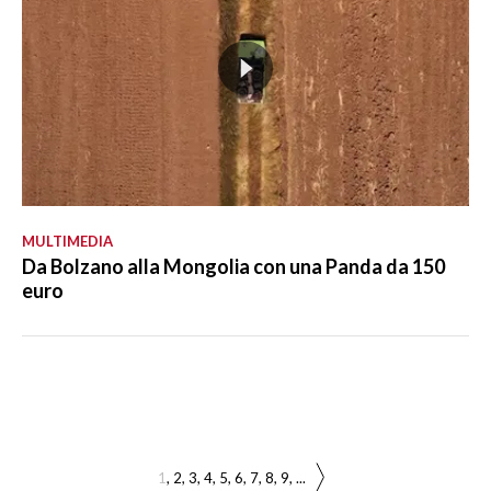
MULTIMEDIA
Da Bolzano alla Mongolia con una Panda da 150
euro
1
2
3
4
5
6
7
8
9
...