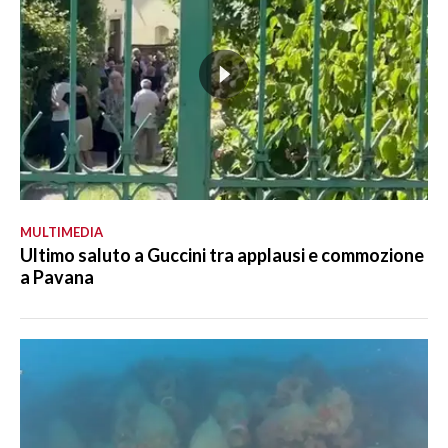
MULTIMEDIA
Ultimo saluto a Guccini tra applausi e commozione
a Pavana