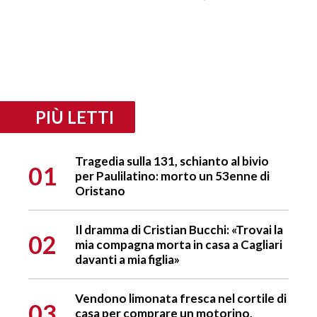
PIÙ LETTI
Tragedia sulla 131, schianto al bivio
01
per Paulilatino: morto un 53enne di
Oristano
Il dramma di Cristian Bucchi: «Trovai la
02
mia compagna morta in casa a Cagliari
davanti a mia figlia»
Vendono limonata fresca nel cortile di
03
casa per comprare un motorino,