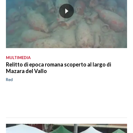
MULTIMEDIA
Relitto di epoca romana scoperto al largo di
Mazara del Vallo
Red