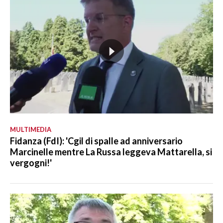
MULTIMEDIA
Fidanza (FdI): 'Cgil di spalle ad anniversario
Marcinelle mentre La Russa leggeva Mattarella, si
vergogni!'