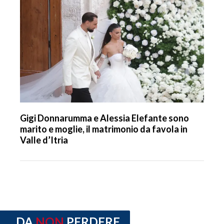
Gigi Donnarumma e Alessia Elefante sono
marito e moglie, il matrimonio da favola in
Valle d’Itria
DA
NON
PERDERE