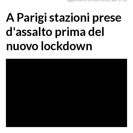
MEDIO CAMPIDANO
ORISTANO E PROVINCIA
A Parigi stazioni prese
SASSARI E PROVINCIA
d'assalto prima del
GALLURA
NUORO E PROVINCIA
nuovo lockdown
OGLIASTRA
AGENDA
CRONACA
ITALIA
MONDO
POLITICA
ECONOMIA
SERVIZI ALLE IMPRESE