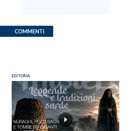
INFO AZIENDE
ABBONATI
COMMENTI
ANNUNCI
NECROLOGI
PUBBLICITÀ
SPIAGGE
STORE
EDITORIA