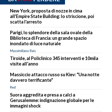
New York, proposta di nozze in cima
all'Empire State Building: lo striscione, poi
scatta l'arresto
Parigi, lo splendore della sala ovale della
Biblioteca di Francia: un grande spazio
inondato di luce naturale
Massimiliano Rais
Tiroide, al Policlinico 345 interventi e 10mila
visite all’anno
Massiccio attacco russo su Kiev: "Una notte
davvero terrificante"
Red
Suora aggredita e presa a calci a
Gerusalemme: indignazione globale per le
immagini shock