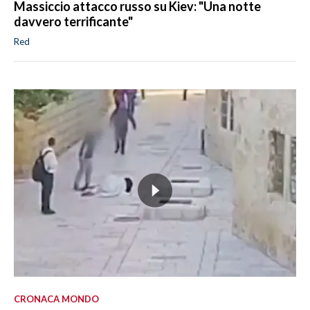
Massiccio attacco russo su Kiev: "Una notte
davvero terrificante"
Red
CRONACA MONDO