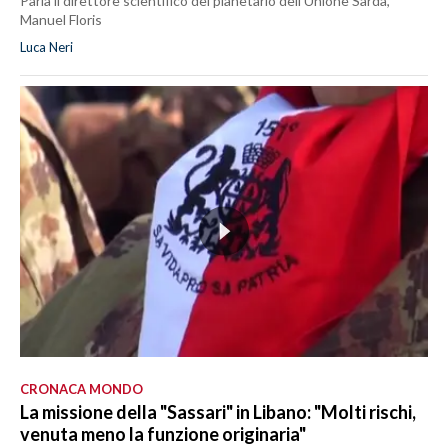
Parla il direttore scientifico del planetario dell'Unione Sarda,
Manuel Floris
Luca Neri
CRONACA MONDO
La missione della "Sassari" in Libano: "Molti rischi,
venuta meno la funzione originaria"