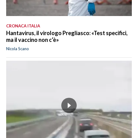
CRONACA ITALIA
Hantavirus, il virologo Pregliasco: «Test specifici,
ma il vaccino non c’è»
Nicola Scano