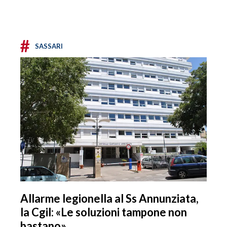
#
SASSARI
Allarme legionella al Ss Annunziata,
la Cgil: «Le soluzioni tampone non
bastano»