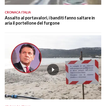
CRONACA ITALIA
Assalto al portavalori, i banditi fanno saltare in
aria il portellone del furgone