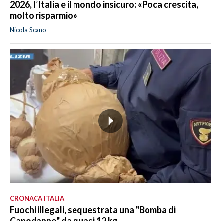
2026, l’Italia e il mondo insicuro: «Poca crescita,
molto risparmio»
Nicola Scano
CRONACA ITALIA
Fuochi illegali, sequestrata una "Bomba di
Capodanno" da quasi 12 kg