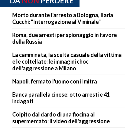
DA
NON
PERDERE
Morto durante l'arresto a Bologna, Ilaria
Cucchi: "Interrogazione al Viminale"
Roma, due arresti per spionaggio in favore
della Russia
La camminata, la scelta casuale della vittima
e le coltellate: le immagini choc
dell'aggressione a Milano
Napoli, fermato l'uomo con il mitra
Banca parallela cinese: otto arresti e 41
indagati
Colpito dal dardo di una fiocina al
supermercato: il video dell'aggressione