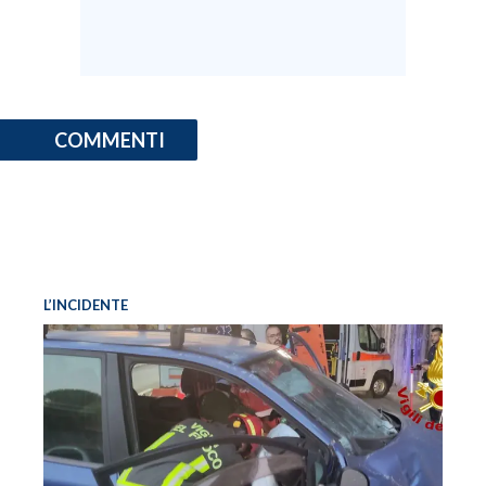
INFO AZIENDE
ABBONATI
ANNUNCI
COMMENTI
NECROLOGI
PUBBLICITÀ
SPIAGGE
STORE
L’INCIDENTE