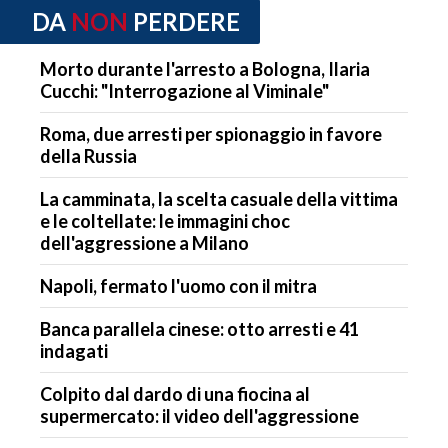
DA
NON
PERDERE
Morto durante l'arresto a Bologna, Ilaria
Cucchi: "Interrogazione al Viminale"
Roma, due arresti per spionaggio in favore
della Russia
La camminata, la scelta casuale della vittima
e le coltellate: le immagini choc
dell'aggressione a Milano
Napoli, fermato l'uomo con il mitra
Banca parallela cinese: otto arresti e 41
indagati
Colpito dal dardo di una fiocina al
supermercato: il video dell'aggressione