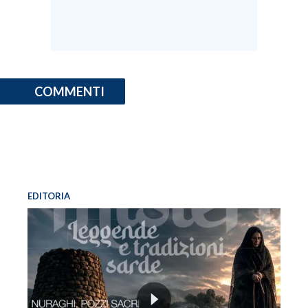
INFO AZIENDE
ABBONATI
ANNUNCI
COMMENTI
NECROLOGI
PUBBLICITÀ
SPIAGGE
STORE
EDITORIA