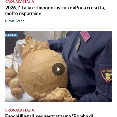
CRONACA ITALIA
2026, l’Italia e il mondo insicuro: «Poca crescita,
molto risparmio»
Nicola Scano
CRONACA ITALIA
Fuochi illegali, sequestrata una "Bomba di