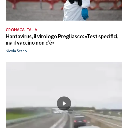
CRONACA ITALIA
Hantavirus, il virologo Pregliasco: «Test specifici,
ma il vaccino non c’è»
Nicola Scano