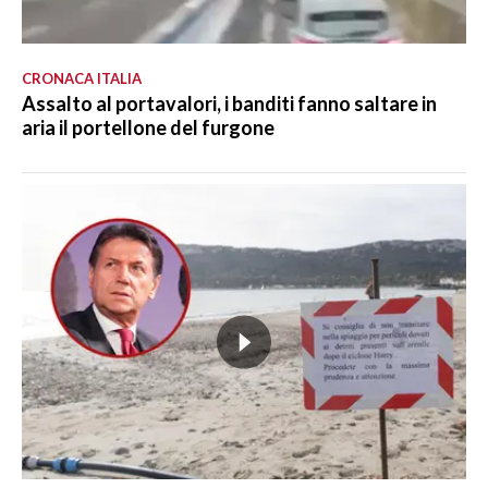
CRONACA ITALIA
Assalto al portavalori, i banditi fanno saltare in
aria il portellone del furgone