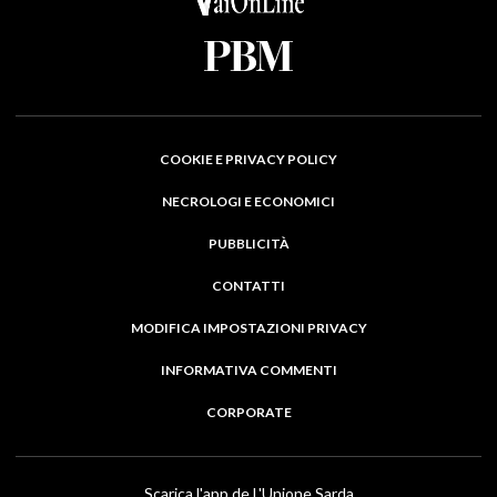
COOKIE E PRIVACY POLICY
NECROLOGI E ECONOMICI
PUBBLICITÀ
CONTATTI
MODIFICA IMPOSTAZIONI PRIVACY
INFORMATIVA COMMENTI
CORPORATE
Scarica l'app de L'Unione Sarda