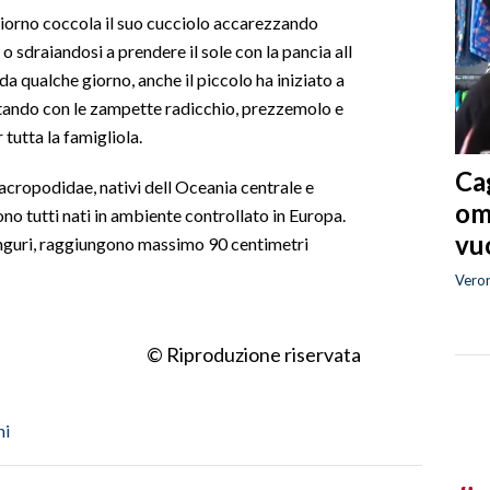
rno coccola il suo cucciolo accarezzando
o sdraiandosi a prendere il sole con la pancia all
da qualche giorno, anche il piccolo ha iniziato a
ntando con le zampette radicchio, prezzemolo e
 tutta la famigliola.
Cag
acropodidae, nativi dell Oceania centrale e
om
no tutti nati in ambiente controllato in Europa.
vuo
 canguri, raggiungono massimo 90 centimetri
Vero
© Riproduzione riservata
ni