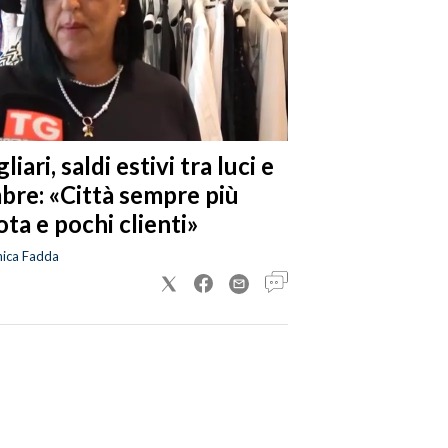
liari, saldi estivi tra luci e
bre: «Città sempre più
ta e pochi clienti»
nica Fadda