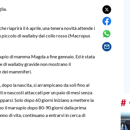
lia.
 riaprirà il 6 aprile, una tenera novità attende i
 un piccolo di wallaby dal collo rosso (Macropus
rsupio di mamma Magda a fine gennaio. Ed è stata
e di wallaby gravide non mostrano il
e dei mammiferi.
 dopo la nascita, si arrampicano da soli fino al
i e nascosti attaccati per un paio di mesi senza
#
upparsi. Solo dopo 60 giorni iniziano a mettere la
ano il marsupio dopo 80-90 giorni dalla prima
no di vita, continuano a entrarvi in cerca di