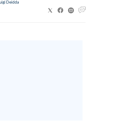
uigi Deidda