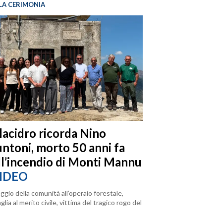
LA CERIMONIA
llacidro ricorda Nino
ntoni, morto 50 anni fa
ll’incendio di Monti Mannu
IDEO
ggio della comunità all’operaio forestale,
lia al merito civile, vittima del tragico rogo del