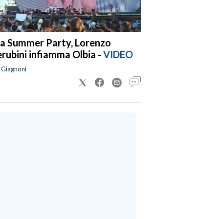
a Summer Party, Lorenzo
rubini infiamma Olbia -
VIDEO
a Giagnoni