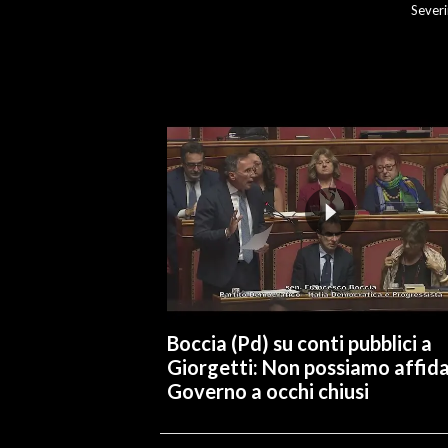
Severi
INFO AZIENDE
ABBONATI
ANNUNCI
NECROLOGI
PUBBLICITÀ
SPIAGGE
STORE
Boccia (Pd) su conti pubblici a
Giorgetti: Non possiamo affidar
Governo a occhi chiusi