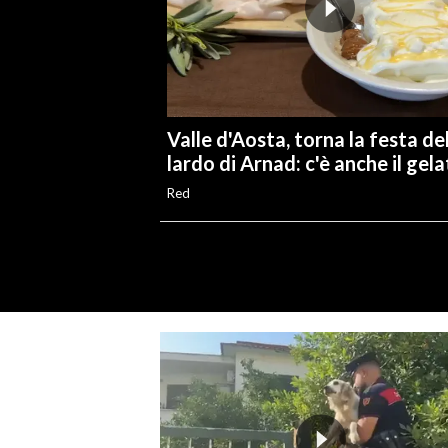
Valle d'Aosta, torna la festa de
lardo di Arnad: c'è anche il gel
Red