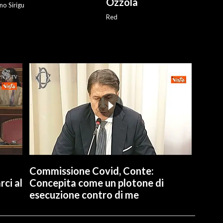
Ozzola
no Sirigu
Red
Commissione Covid, Conte:
ci al
Concepita come un plotone di
esecuzione contro di me