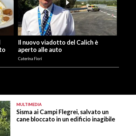
l
Il nuovo viadotto del Calich è
ato
aperto alle auto
Caterina Fiori
MULTIMEDIA
Sisma ai Campi Flegrei, salvato un
cane bloccato in un edificio inagibile