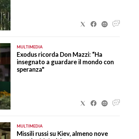
MULTIMEDIA
Exodus ricorda Don Mazzi: “Ha
insegnato a guardare il mondo con
speranza"
MULTIMEDIA
Missili russi su Kiev, almeno nove