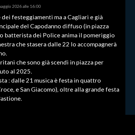
maggio 2026 alle 16:00
e dei festeggiamenti ma a Cagliari e già
rincipale del Capodanno diffuso (in piazza
 batterista dei Police anima il pomeriggio
hestra che stasera dalle 22 lo accompagnerà
nno.
aritani che sono già scendi in piazza per
nuto al 2025.
sta : dalle 21 musica è festa in quattro
Croce, e San Giacomo), oltre alla grande festa
Bastione.