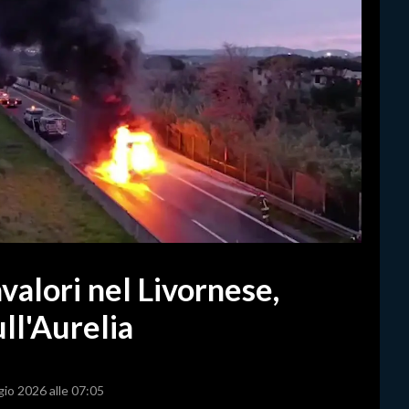
valori nel Livornese,
ull'Aurelia
gio 2026 alle 07:05