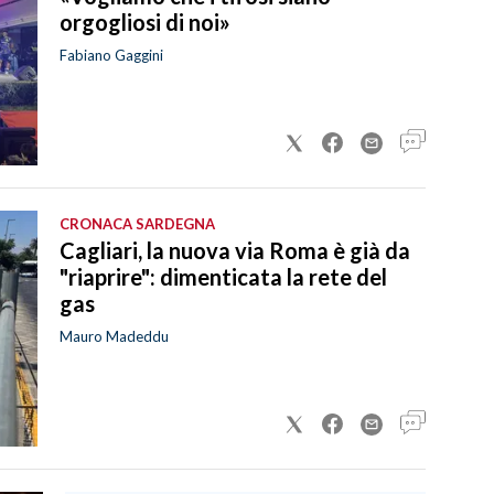
orgogliosi di noi»
Fabiano Gaggini
CRONACA SARDEGNA
Cagliari, la nuova via Roma è già da
"riaprire": dimenticata la rete del
gas
Mauro Madeddu