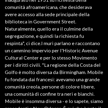
comunità afroamericana, che desiderava
INFO AZIENDE
avere accesso alla sede principale della
ABBONATI
biblioteca in Government Street.
ANNUNCI
Naturalmente, quello era il culmine della
NECROLOGI
segregazione, e quindi la richiesta fu
PUBBLICITÀ
respinta", ci dice.I muri parlano e raccontano
SPIAGGE
un cammino impervio per l'Historic Avenue
STORE
Cultural Center e per lo stesso Movimento
per i diritti civili. "La regione della Costa del
Golfo è molto diversa da Birmingham. Mobile
fu fondata dai francesi: avevamo una grande
comunità creola, persone di colore libere,
una comunità di confine tra neri e bianchi.
Mobile è insomma diversa - e lo sapete, siamo