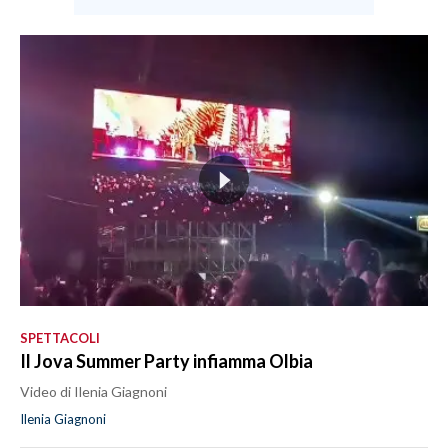
SPETTACOLI
Il Jova Summer Party infiamma Olbia
Video di Ilenia Giagnoni
Ilenia Giagnoni