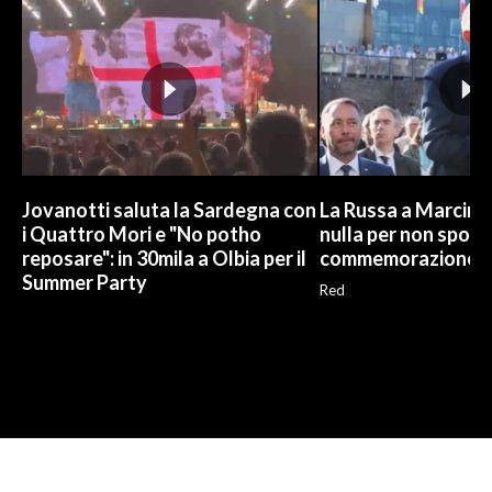
Jovanotti saluta la Sardegna con
La Russa a Marcinel
i Quattro Mori e "No potho
nulla per non sporc
reposare": in 30mila a Olbia per il
commemorazione
Summer Party
Red