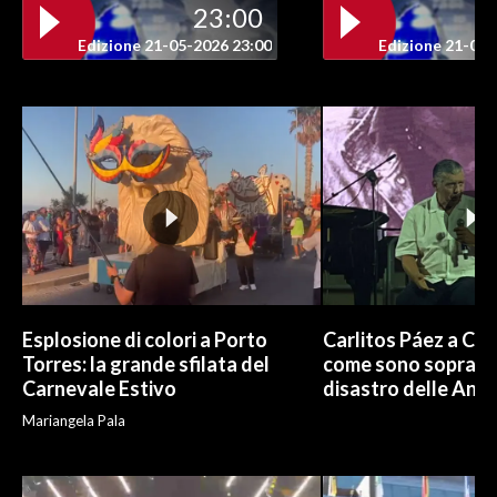
23:00
Edizione 21-05-2026 23:00
Edizione 21-05-
Esplosione di colori a Porto
Carlitos Páez a Cagl
Torres: la grande sfilata del
come sono sopravvi
Carnevale Estivo
disastro delle And
Mariangela Pala