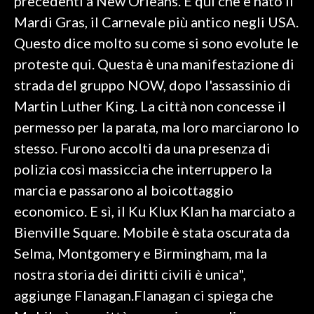
precedenti a New Orleans. È qui che è nato il
Mardi Gras, il Carnevale più antico negli USA.
Questo dice molto su come si sono evolute le
proteste qui. Questa è una manifestazione di
strada del gruppo NOW, dopo l'assassinio di
Martin Luther King. La città non concesse il
permesso per la parata, ma loro marciarono lo
stesso. Furono accolti da una presenza di
polizia così massiccia che interruppero la
marcia e passarono al boicottaggio
economico. E sì, il Ku Klux Klan ha marciato a
Bienville Square. Mobile è stata oscurata da
Selma, Montgomery e Birmingham, ma la
nostra storia dei diritti civili è unica",
aggiunge Flanagan.Flanagan ci spiega che