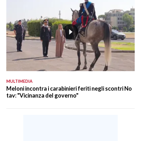
MULTIMEDIA
Meloni incontra i carabinieri feriti negli scontri No
tav: "Vicinanza del governo"