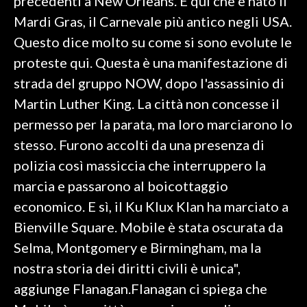
precedenti a New Orleans. È qui che è nato il
Mardi Gras, il Carnevale più antico negli USA.
Questo dice molto su come si sono evolute le
proteste qui. Questa è una manifestazione di
strada del gruppo NOW, dopo l'assassinio di
Martin Luther King. La città non concesse il
permesso per la parata, ma loro marciarono lo
stesso. Furono accolti da una presenza di
polizia così massiccia che interruppero la
marcia e passarono al boicottaggio
economico. E sì, il Ku Klux Klan ha marciato a
Bienville Square. Mobile è stata oscurata da
Selma, Montgomery e Birmingham, ma la
nostra storia dei diritti civili è unica",
aggiunge Flanagan.Flanagan ci spiega che