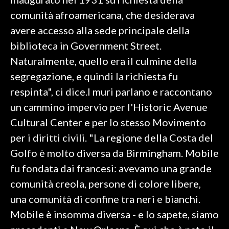
comunità afroamericana, che desiderava
INFO AZIENDE
avere accesso alla sede principale della
ABBONATI
biblioteca in Government Street.
ANNUNCI
Naturalmente, quello era il culmine della
NECROLOGI
segregazione, e quindi la richiesta fu
PUBBLICITÀ
respinta", ci dice.I muri parlano e raccontano
SPIAGGE
un cammino impervio per l'Historic Avenue
STORE
Cultural Center e per lo stesso Movimento
per i diritti civili. "La regione della Costa del
Golfo è molto diversa da Birmingham. Mobile
fu fondata dai francesi: avevamo una grande
comunità creola, persone di colore libere,
una comunità di confine tra neri e bianchi.
Mobile è insomma diversa - e lo sapete, siamo