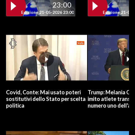
23:00
Edizione 21-05-2026 23:00
Edizione 21-05-
Covid, Conte: Mai usato poteri
Trump: Melania Od
sostitutivi dello Stato per scelta
imito atlete trans, 
politica
numero uno dell'an