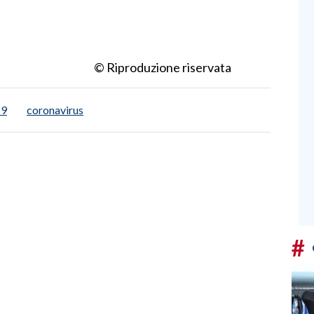
© Riproduzione riservata
19
coronavirus
#