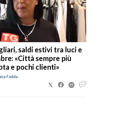
liari, saldi estivi tra luci e
bre: «Città sempre più
ta e pochi clienti»
nica Fadda