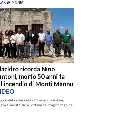
LA CERIMONIA
llacidro ricorda Nino
ntoni, morto 50 anni fa
ll’incendio di Monti Mannu
IDEO
ggio della comunità all’operaio forestale,
lia al merito civile, vittima del tragico rogo del