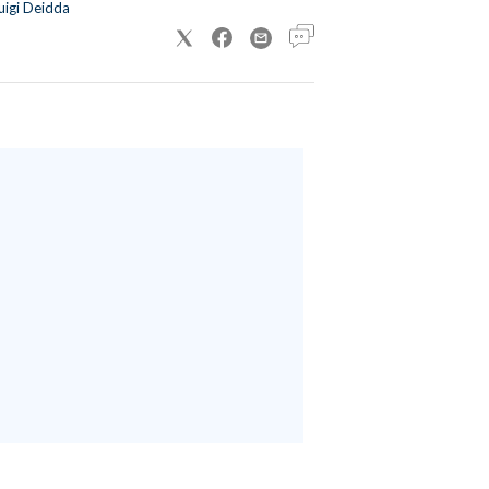
uigi Deidda