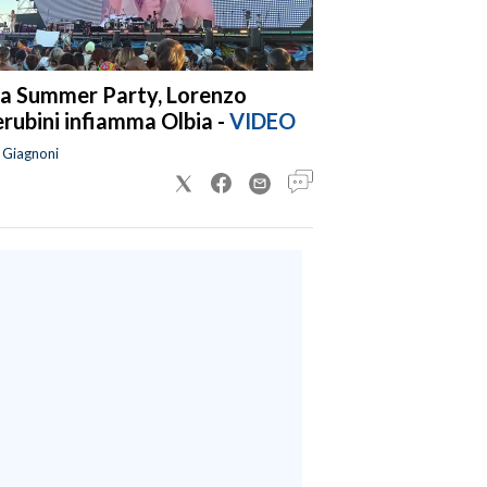
a Summer Party, Lorenzo
rubini infiamma Olbia -
VIDEO
a Giagnoni