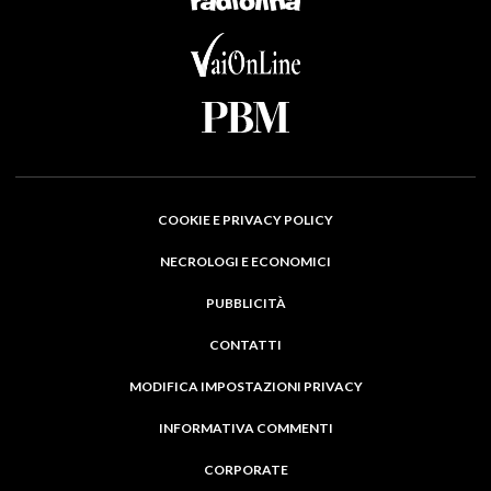
COOKIE E PRIVACY POLICY
NECROLOGI E ECONOMICI
PUBBLICITÀ
CONTATTI
MODIFICA IMPOSTAZIONI PRIVACY
INFORMATIVA COMMENTI
CORPORATE