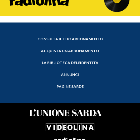
CONSULTA IL TUO ABBONAMENTO
ACQUISTA UN ABBONAMENTO
LA BIBLIOTECA DELL'IDENTITÀ
ANNUNCI
PAGINE SARDE