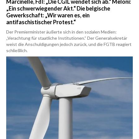
Marcinelle, FdI: „Die CGIL wendet sich ab.“ Meloni:
„Ein schwerwiegender Akt.“ Die belgische
Gewerkschaft: „Wir waren es, ein
antifaschistischer Protest.“
Der Premierminister äußerte sich in den sozialen Medien:
„Verachtung für staatliche Institutionen.“ Der Generalsekretär
weist die Anschuldigungen jedoch zurück, und die FGTB reagiert
schließlich.