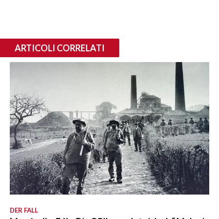
ARTICOLI CORRELATI
DER FALL