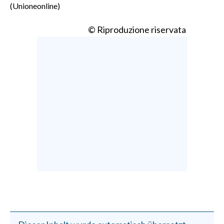
(Unioneonline)
© Riproduzione riservata