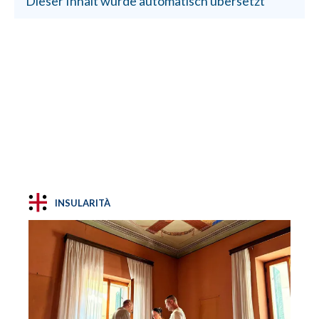
Dieser Inhalt wurde automatisch übersetzt
INSULARITÀ