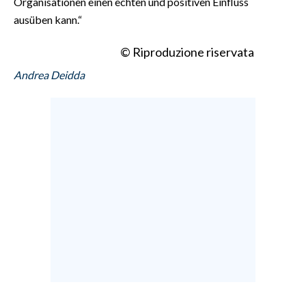
Organisationen einen echten und positiven Einfluss
ausüben kann.“
© Riproduzione riservata
Andrea Deidda