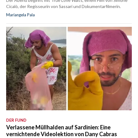
Der Abend beginnt mit True Love Waits, einem Film von Simone
Cicalò, der Regisseurin von Sassari und Dokumentarfilmerin.
Mariangela Pala
DER FUND
Verlassene Müllhalden auf Sardinien: Eine
vernichtende Videolektion von Dany Cabras