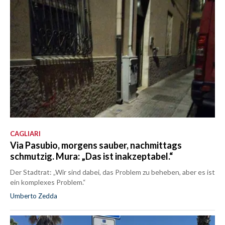
CAGLIARI
Via Pasubio, morgens sauber, nachmittags
schmutzig. Mura: „Das ist inakzeptabel.“
Der Stadtrat: „Wir sind dabei, das Problem zu beheben, aber es ist
ein komplexes Problem.“
Umberto Zedda