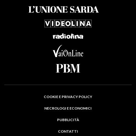
COOKIE E PRIVACY POLICY
NECROLOGI E ECONOMICI
PUBBLICITÀ
CONTATTI