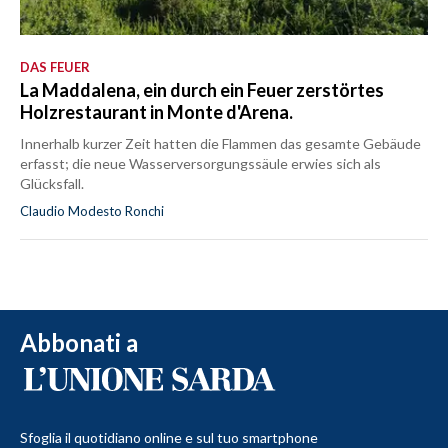
DAS FEUER
La Maddalena, ein durch ein Feuer zerstörtes
Holzrestaurant in Monte d'Arena.
Innerhalb kurzer Zeit hatten die Flammen das gesamte Gebäude
erfasst; die neue Wasserversorgungssäule erwies sich als
Glücksfall.
Claudio Modesto Ronchi
Abbonati a
Sfoglia il quotidiano online e sul tuo smartphone