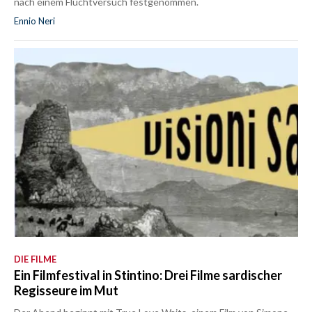
nach einem Fluchtversuch festgenommen.
Ennio Neri
DIE FILME
Ein Filmfestival in Stintino: Drei Filme sardischer
Regisseure im Mut