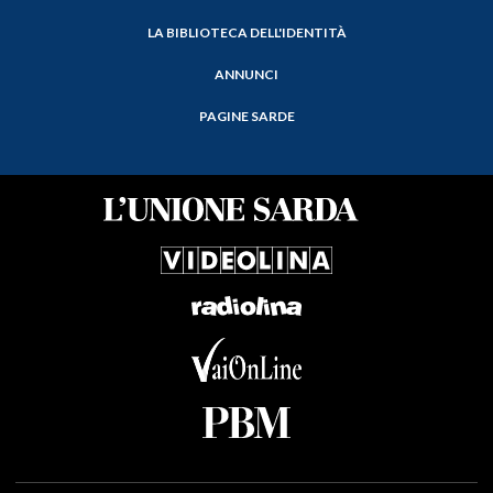
LA BIBLIOTECA DELL'IDENTITÀ
ANNUNCI
PAGINE SARDE