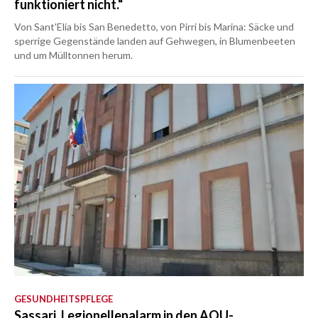
funktioniert nicht.“
Von Sant'Elia bis San Benedetto, von Pirri bis Marina: Säcke und
sperrige Gegenstände landen auf Gehwegen, in Blumenbeeten
und um Mülltonnen herum.
GESUNDHEITSPFLEGE
Sassari, Legionellenalarm in den AOU-