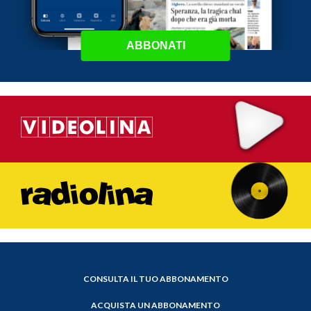
ABBONATI
CONSULTA IL TUO ABBONAMENTO
ACQUISTA UN ABBONAMENTO