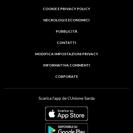
COOKIE E PRIVACY POLICY
NECROLOGI E ECONOMICI
PUBBLICITÀ
CONTATTI
MODIFICA IMPOSTAZIONI PRIVACY
INFORMATIVA COMMENTI
CORPORATE
Scarica l'app de L'Unione Sarda