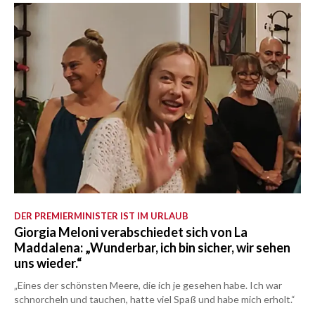
DER PREMIERMINISTER IST IM URLAUB
Giorgia Meloni verabschiedet sich von La
Maddalena: „Wunderbar, ich bin sicher, wir sehen
uns wieder.“
„Eines der schönsten Meere, die ich je gesehen habe. Ich war
schnorcheln und tauchen, hatte viel Spaß und habe mich erholt.“