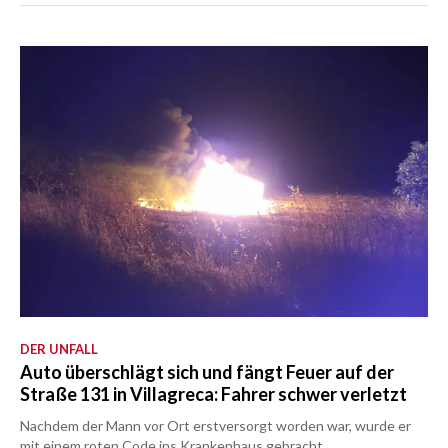
DER UNFALL
Auto überschlägt sich und fängt Feuer auf der
Straße 131 in Villagreca: Fahrer schwer verletzt
Nachdem der Mann vor Ort erstversorgt worden war, wurde er
mit einem roten Code ins Krankenhaus gebracht.