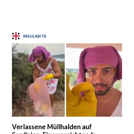
INSULARITÀ
Verlassene Müllhalden auf