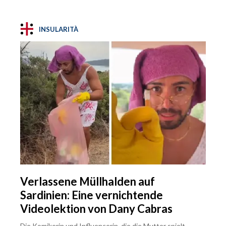
INSULARITÀ
Verlassene Müllhalden auf
Sardinien: Eine vernichtende
Videolektion von Dany Cabras
Die Komikerin und Influencerin, die die Mutter spielt,