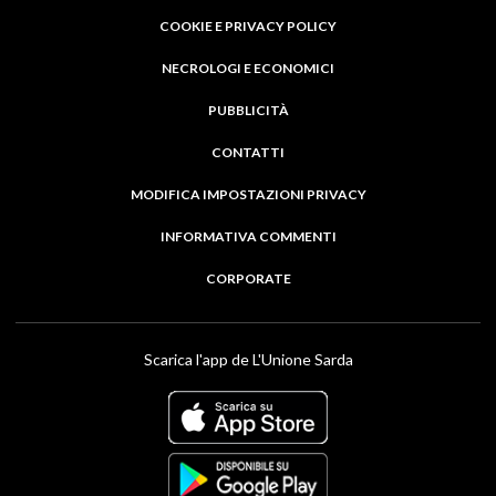
COOKIE E PRIVACY POLICY
NECROLOGI E ECONOMICI
PUBBLICITÀ
CONTATTI
MODIFICA IMPOSTAZIONI PRIVACY
INFORMATIVA COMMENTI
CORPORATE
Scarica l'app de L'Unione Sarda