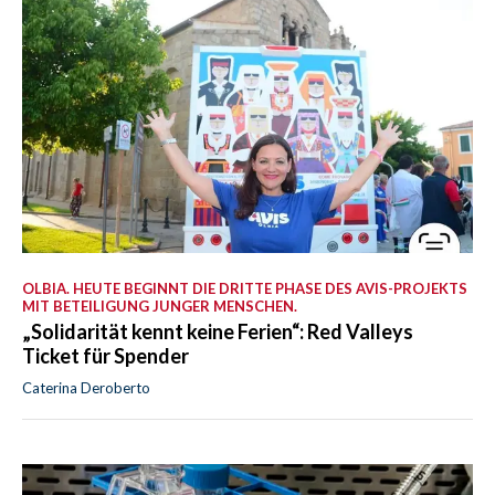
OLBIA. HEUTE BEGINNT DIE DRITTE PHASE DES AVIS-PROJEKTS
MIT BETEILIGUNG JUNGER MENSCHEN.
„Solidarität kennt keine Ferien“: Red Valleys
Ticket für Spender
Caterina Deroberto