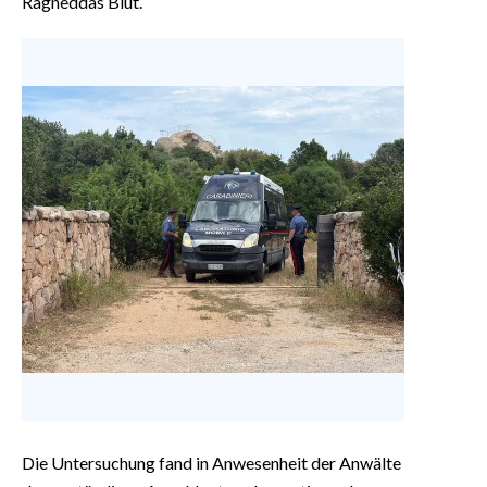
Ragneddas Blut.
Die Untersuchung fand in Anwesenheit der Anwälte