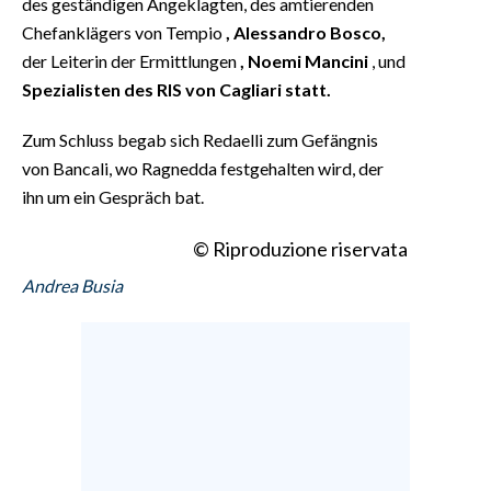
des geständigen Angeklagten, des amtierenden
Chefanklägers von Tempio
, Alessandro Bosco,
der Leiterin der Ermittlungen
, Noemi Mancini
, und
Spezialisten des RIS von Cagliari statt.
Zum Schluss begab sich Redaelli zum Gefängnis
von Bancali, wo Ragnedda festgehalten wird, der
ihn um ein Gespräch bat.
© Riproduzione riservata
Andrea Busia