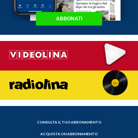
ABBONATI
CONSULTA IL TUO ABBONAMENTO
ACQUISTA UN ABBONAMENTO