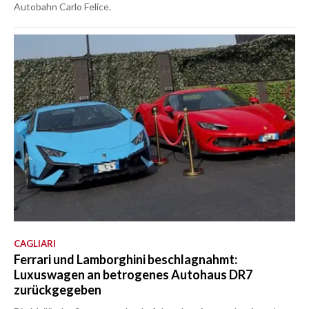
Autobahn Carlo Felice.
CAGLIARI
Ferrari und Lamborghini beschlagnahmt:
Luxuswagen an betrogenes Autohaus DR7
zurückgegeben