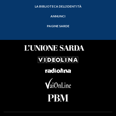
LA BIBLIOTECA DELL'IDENTITÀ
ANNUNCI
PAGINE SARDE