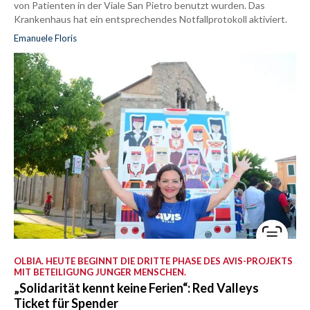
von Patienten in der Viale San Pietro benutzt wurden. Das
Krankenhaus hat ein entsprechendes Notfallprotokoll aktiviert.
Emanuele Floris
OLBIA. HEUTE BEGINNT DIE DRITTE PHASE DES AVIS-PROJEKTS
MIT BETEILIGUNG JUNGER MENSCHEN.
„Solidarität kennt keine Ferien“: Red Valleys
Ticket für Spender