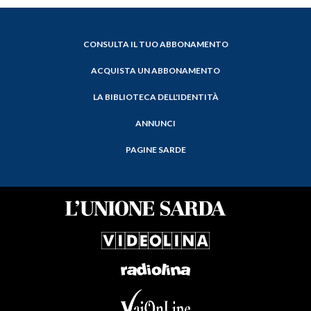
CONSULTA IL TUO ABBONAMENTO
ACQUISTA UN ABBONAMENTO
LA BIBLIOTECA DELL'IDENTITÀ
ANNUNCI
PAGINE SARDE