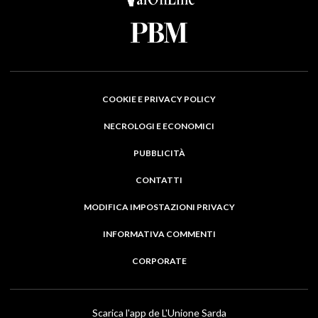
COOKIE E PRIVACY POLICY
NECROLOGI E ECONOMICI
PUBBLICITÀ
CONTATTI
MODIFICA IMPOSTAZIONI PRIVACY
INFORMATIVA COMMENTI
CORPORATE
Scarica l'app de L'Unione Sarda