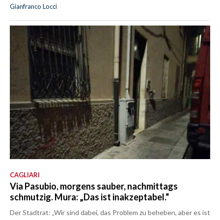
Gianfranco Locci
CAGLIARI
Via Pasubio, morgens sauber, nachmittags
schmutzig. Mura: „Das ist inakzeptabel.“
Der Stadtrat: „Wir sind dabei, das Problem zu beheben, aber es ist