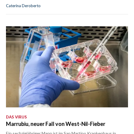
Caterina Deroberto
DAS VIRUS
Marrubiu, neuer Fall von West-Nil-Fieber
Ein sechzigjähriger Mann ist im San Martino Krankenhaus in