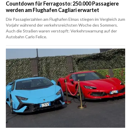
Countdown für Ferragosto: 250.000 Passagiere
werden am Flughafen Cagliari erwartet
Die Passagierzahlen am Flughafen Elmas stiegen im Vergleich zum
Vorjahr während der verkehrsreichsten Woche des Sommers.
Auch die Straßen waren verstopft: Verkehrswarnung auf der
Autobahn Carlo Felice.