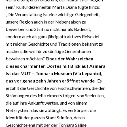
sein.“ Kulturdezernentin Marta Diana fügte hinzu:
„Die Veranstaltung ist eine wichtige Gelegenheit,
unsere Region auch in der Nebensaison zu
bewerben und Stintino nicht nur als Badeort,
sondern auch als ganzjährig attraktives Reiseziel
mit reicher Geschichte und Traditionen bekannt zu
machen, die wir für zukünftige Generationen
bewahren möchten.“
Eines der Wahrzeichen
dieses charmanten Dorfes mit Blick auf Asinara
ist das MUT – Tonnara Museum (Via Lepanto),
das vor genau zehn Jahren eröffnet wurde
. Es
erzählt die Geschichte von Fischschwärmen, die den
Strömungen des Mittelmeers folgen, von Seeleuten,
die auf ihre Ankunft warten, und von einem
Netzsystem, das sie abfängt. Es verkörpert die
Identität der ganzen Stadt Stintino, deren
Geschichte eng mit der der Tonnara Saline