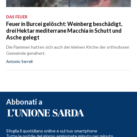
DAS FEUER
Feuer in Burcei gelöscht: Weinberg beschädigt,
drei Hektar mediterrane Macchia in Schutt und
Asche gelegt
Die Flammen hatten sich auch der kleinen Kirche der orthodoxen
Gemeinde genähert.
Antonio Serreli
Abbonati a
Sfoglia il quotidiano online e sul tuo smartphone
Tutte le notizie del giorno aggiornate minuto per minuto