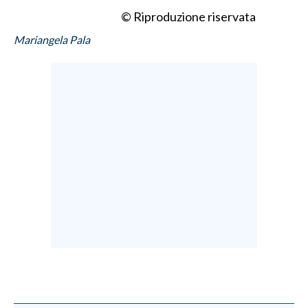
© Riproduzione riservata
Mariangela Pala