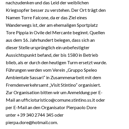
nachzudenken und das Leid der weiblichen
Kriegsopfer besser zu verstehen. Der Ort trägt den
Namen Torre Falcone, da er das Ziel eines
Wanderwegs ist, der am ehemaligen Sportplatz
Tore Pippia in Ovile del Mercante beginnt. Quellen
aus dem 16. Jahrhundert belegen, dass sich an
dieser Stelle ursprünglich ein unbefestigter
Aussichtspunkt befand, der bis 1580 in Betrieb
blieb, als er durch den heutigen Turm ersetzt wurde.
Führungen werden vom Verein „Gruppo Speleo
Ambientale Sassari“ in Zusammenarbeit mit dem
Fremdenverkehrsamt „Visit Stintino“ organisiert.
Zur Organisation bitten wir um Anmeldung per E-
Mail an ufficioturistico@comune.stintino.ss.it oder
per E-Mail an den Organisator Pierpaolo Dore
unter +39 340 2744 345 oder
pierpa.dore@hotmail.com.