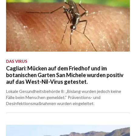
DAS VIRUS
Cagliari: Mücken auf dem Friedhof und im
botanischen Garten San Michele wurden positiv
auf das West-Nil-Virus getestet.
Lokale Gesundheitsbehörde 8: „Bislang wurden jedoch keine
Fälle beim Menschen gemeldet.“ Präventions- und
Desinfektionsmaßnahmen wurden eingeleitet.