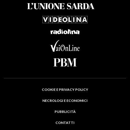
COOKIE E PRIVACY POLICY
NECROLOGI E ECONOMICI
PUBBLICITÀ
CONTATTI