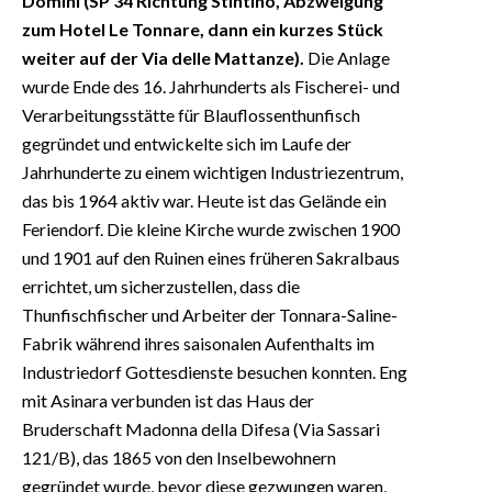
Domini (SP 34 Richtung Stintino, Abzweigung
zum Hotel Le Tonnare, dann ein kurzes Stück
weiter auf der Via delle Mattanze).
Die Anlage
wurde Ende des 16. Jahrhunderts als Fischerei- und
Verarbeitungsstätte für Blauflossenthunfisch
gegründet und entwickelte sich im Laufe der
Jahrhunderte zu einem wichtigen Industriezentrum,
das bis 1964 aktiv war. Heute ist das Gelände ein
Feriendorf. Die kleine Kirche wurde zwischen 1900
und 1901 auf den Ruinen eines früheren Sakralbaus
errichtet, um sicherzustellen, dass die
Thunfischfischer und Arbeiter der Tonnara-Saline-
Fabrik während ihres saisonalen Aufenthalts im
Industriedorf Gottesdienste besuchen konnten. Eng
mit Asinara verbunden ist das Haus der
Bruderschaft Madonna della Difesa (Via Sassari
121/B), das 1865 von den Inselbewohnern
gegründet wurde, bevor diese gezwungen waren,