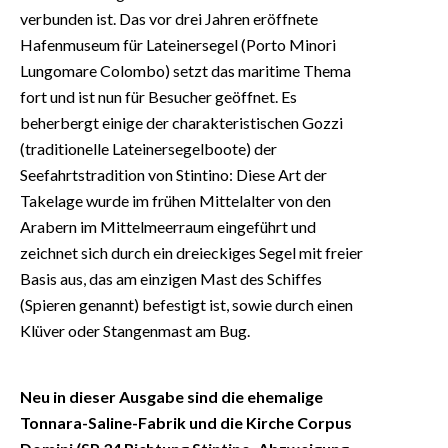
verbunden ist. Das vor drei Jahren eröffnete
Hafenmuseum für Lateinersegel (Porto Minori
Lungomare Colombo) setzt das maritime Thema
fort und ist nun für Besucher geöffnet. Es
beherbergt einige der charakteristischen Gozzi
(traditionelle Lateinersegelboote) der
Seefahrtstradition von Stintino: Diese Art der
Takelage wurde im frühen Mittelalter von den
Arabern im Mittelmeerraum eingeführt und
zeichnet sich durch ein dreieckiges Segel mit freier
Basis aus, das am einzigen Mast des Schiffes
(Spieren genannt) befestigt ist, sowie durch einen
Klüver oder Stangenmast am Bug.
Neu in dieser Ausgabe sind die ehemalige
Tonnara-Saline-Fabrik und die Kirche Corpus