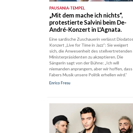
PAUSANIA-TEMPEL
„Mit dem mache ich nichts“,
protestierte Salvini beim De-
André-Konzert in L'Agnata.
Eine sardische Zuschauerin verlässt Diodato
Konzert „Live for Time in Jazz“: Sie weigert
sich, die Anwesenheit des stellvertretenden
Ministerpräsidenten zu akzeptieren. Die
Sängerin sagt von der Bühne: „Ich will
niemanden anprangern, aber wir hoffen, dass
Fabers Musik unsere Politik erhellen wird.“
Enrico Fresu