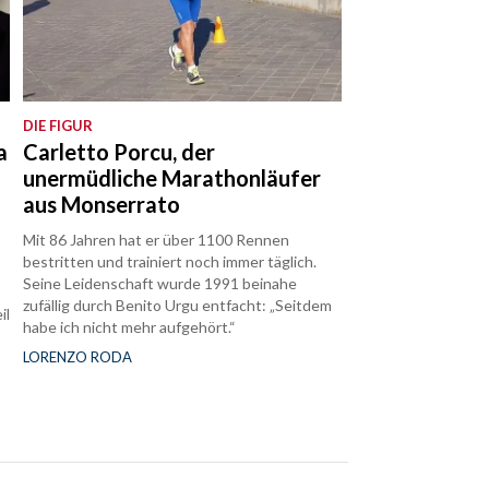
DIE FIGUR
a
Carletto Porcu, der
unermüdliche Marathonläufer
aus Monserrato
Mit 86 Jahren hat er über 1100 Rennen
bestritten und trainiert noch immer täglich.
Seine Leidenschaft wurde 1991 beinahe
zufällig durch Benito Urgu entfacht: „Seitdem
il
habe ich nicht mehr aufgehört.“
LORENZO RODA