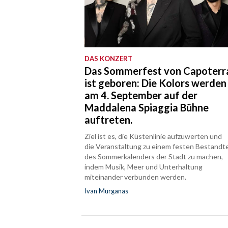
DAS KONZERT
Das Sommerfest von Capoterr
ist geboren: Die Kolors werden
am 4. September auf der
Maddalena Spiaggia Bühne
auftreten.
Ziel ist es, die Küstenlinie aufzuwerten und
die Veranstaltung zu einem festen Bestandte
des Sommerkalenders der Stadt zu machen,
indem Musik, Meer und Unterhaltung
miteinander verbunden werden.
Ivan Murganas