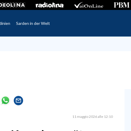
dinien
Sarden in der Welt
11 maggio 2026 alle 12:10