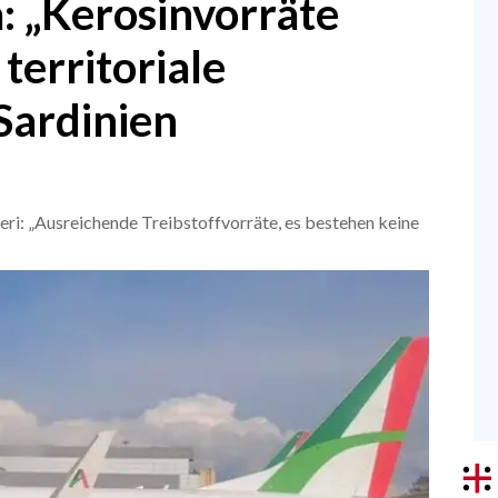
a: „Kerosinvorräte
territoriale
Sardinien
ri: „Ausreichende Treibstoffvorräte, es bestehen keine