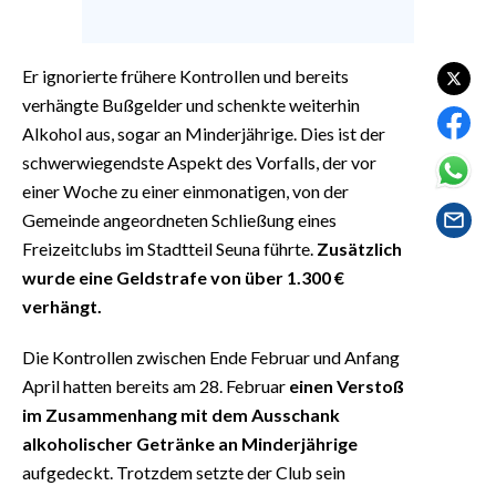
EVENTI
#CARAUNIONE
Er ignorierte frühere Kontrollen und bereits
verhängte Bußgelder und schenkte weiterhin
INSULARITÀ
Alkohol aus, sogar an Minderjährige. Dies ist der
schwerwiegendste Aspekt des Vorfalls, der vor
FOTO
einer Woche zu einer einmonatigen, von der
Gemeinde angeordneten Schließung eines
VIDEO
Freizeitclubs im Stadtteil Seuna führte.
Zusätzlich
wurde eine Geldstrafe von über 1.300 €
INFO AZIENDE
verhängt.
ABBONATI
ANNUNCI
Die Kontrollen zwischen Ende Februar und Anfang
NECROLOGI
April hatten bereits am 28. Februar
einen Verstoß
im Zusammenhang mit dem Ausschank
PUBBLICITÀ
alkoholischer Getränke an Minderjährige
SPIAGGE
aufgedeckt. Trotzdem setzte der Club sein
STORE