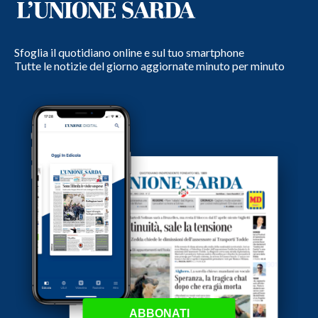
Sfoglia il quotidiano online e sul tuo smartphone
Tutte le notizie del giorno aggiornate minuto per minuto
ABBONATI