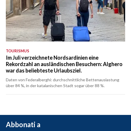
TOURISMUS
Im Juli verzeichnete Nordsardinien eine
Rekordzahl an ausländischen Besuchern: Alghero
war das beliebteste Urlaubsziel.
Daten von Federalberghi: durchschnittliche Bettenauslastung
über 84 %, in der katalanischen Stadt sogar über 88 %.
Abbonati a