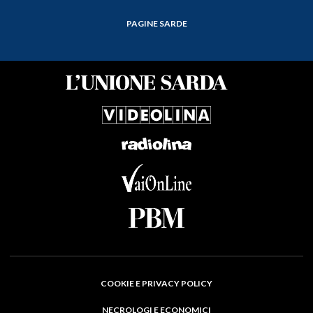
PAGINE SARDE
COOKIE E PRIVACY POLICY
NECROLOGI E ECONOMICI