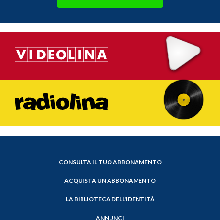
CONSULTA IL TUO ABBONAMENTO
ACQUISTA UN ABBONAMENTO
LA BIBLIOTECA DELL'IDENTITÀ
ANNUNCI