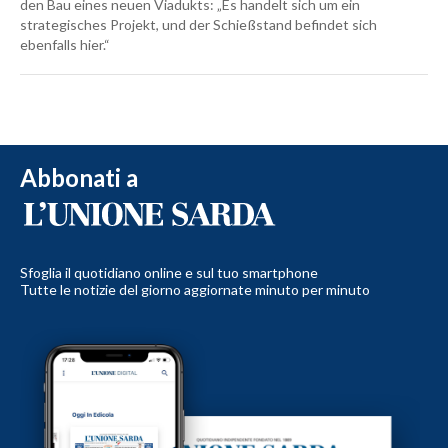
den Bau eines neuen Viadukts: „Es handelt sich um ein
strategisches Projekt, und der Schießstand befindet sich
ebenfalls hier.“
Abbonati a
Sfoglia il quotidiano online e sul tuo smartphone
Tutte le notizie del giorno aggiornate minuto per minuto