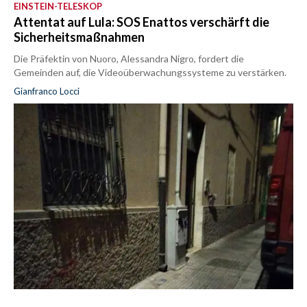
EINSTEIN-TELESKOP
Attentat auf Lula: SOS Enattos verschärft die
Sicherheitsmaßnahmen
Die Präfektin von Nuoro, Alessandra Nigro, fordert die
Gemeinden auf, die Videoüberwachungssysteme zu verstärken.
Gianfranco Locci