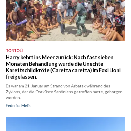
TORTOLÌ
Harry kehrt ins Meer zurück: Nach fast sieben
Monaten Behandlung wurde die Unechte
Karettschildkröte (Caretta caretta) im Foxi Lioni
freigelassen.
Es war am 21. Januar am Strand von Arbatax während des
Zyklons, der die Ostküste Sardiniens getroffen hatte, geborgen
worden.
Federica Melis