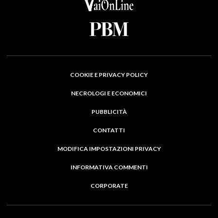
COOKIE E PRIVACY POLICY
NECROLOGI E ECONOMICI
PUBBLICITÀ
CONTATTI
MODIFICA IMPOSTAZIONI PRIVACY
INFORMATIVA COMMENTI
CORPORATE