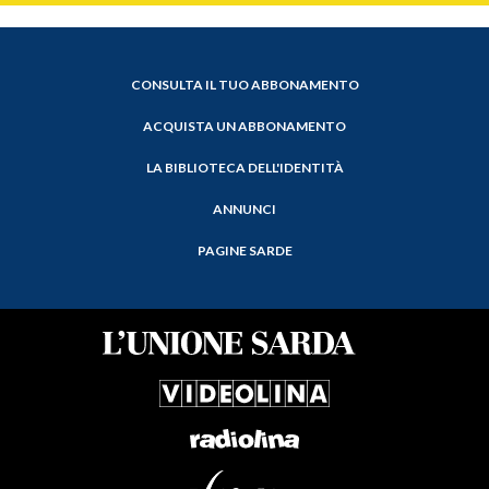
CONSULTA IL TUO ABBONAMENTO
ACQUISTA UN ABBONAMENTO
LA BIBLIOTECA DELL'IDENTITÀ
ANNUNCI
PAGINE SARDE