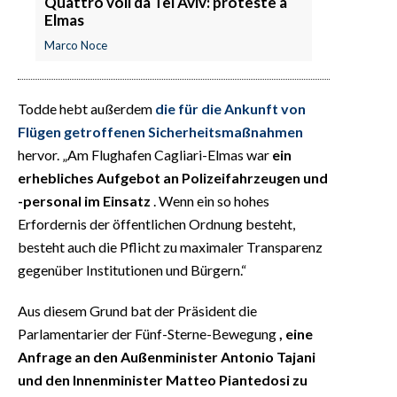
Quattro voli da Tel Aviv: proteste a
Elmas
Marco Noce
Todde hebt außerdem
die für die Ankunft von
Flügen getroffenen Sicherheitsmaßnahmen
hervor. „Am Flughafen Cagliari-Elmas war
ein
erhebliches Aufgebot an Polizeifahrzeugen und
-personal im Einsatz
. Wenn ein so hohes
Erfordernis der öffentlichen Ordnung besteht,
besteht auch die Pflicht zu maximaler Transparenz
gegenüber Institutionen und Bürgern.“
Aus diesem Grund bat der Präsident die
Parlamentarier der Fünf-Sterne-Bewegung
, eine
Anfrage an den Außenminister Antonio Tajani
und den Innenminister Matteo Piantedosi zu