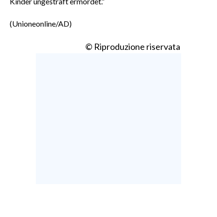
Kinder ungestraft ermordet.“
(Unioneonline/AD)
© Riproduzione riservata