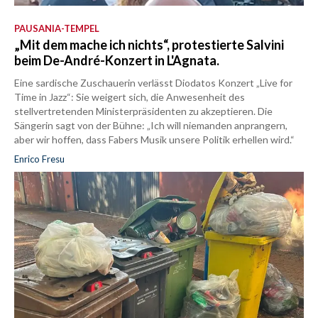
PAUSANIA-TEMPEL
„Mit dem mache ich nichts“, protestierte Salvini
beim De-André-Konzert in L'Agnata.
Eine sardische Zuschauerin verlässt Diodatos Konzert „Live for
Time in Jazz“: Sie weigert sich, die Anwesenheit des
stellvertretenden Ministerpräsidenten zu akzeptieren. Die
Sängerin sagt von der Bühne: „Ich will niemanden anprangern,
aber wir hoffen, dass Fabers Musik unsere Politik erhellen wird.“
Enrico Fresu