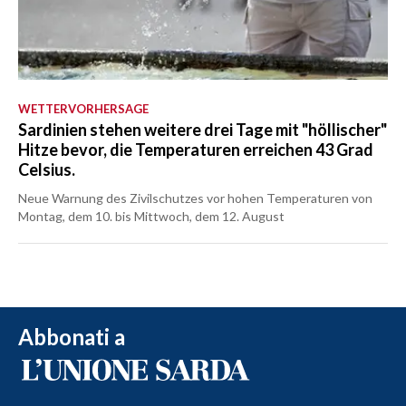
WETTERVORHERSAGE
Sardinien stehen weitere drei Tage mit "höllischer"
Hitze bevor, die Temperaturen erreichen 43 Grad
Celsius.
Neue Warnung des Zivilschutzes vor hohen Temperaturen von
Montag, dem 10. bis Mittwoch, dem 12. August
Abbonati a