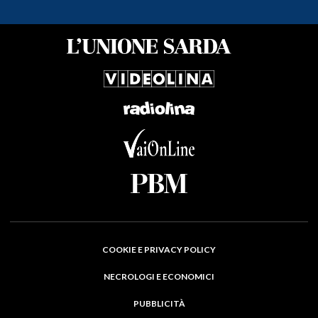
COOKIE E PRIVACY POLICY
NECROLOGI E ECONOMICI
PUBBLICITÀ