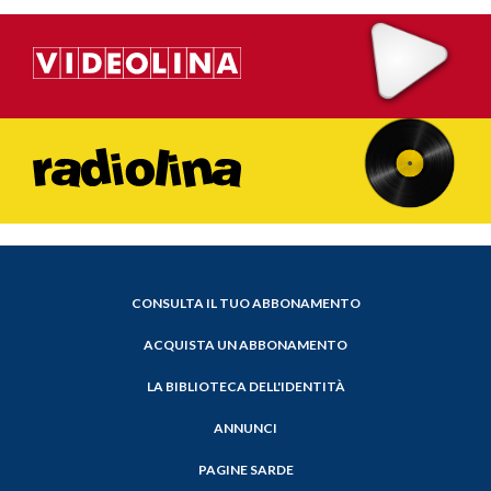
CONSULTA IL TUO ABBONAMENTO
ACQUISTA UN ABBONAMENTO
LA BIBLIOTECA DELL'IDENTITÀ
ANNUNCI
PAGINE SARDE