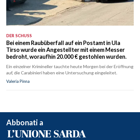
DER SCHUSS
Bei einem Raubüberfall auf ein Postamt in Ula
Tirso wurde ein Angestellter mit einem Messer
bedroht, woraufhin 20.000 € gestohlen wurden.
Ein einzelner Krimineller tauchte heute Morgen bei der Eröffnung
auf, die Carabinieri haben eine Untersuchung eingeleitet.
Valeria Pinna
Abbonati a