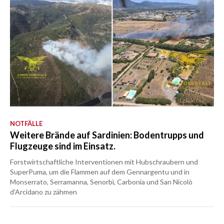
NOTFÄLLE
Weitere Brände auf Sardinien: Bodentrupps und
Flugzeuge sind im Einsatz.
Forstwirtschaftliche Interventionen mit Hubschraubern und
SuperPuma, um die Flammen auf dem Gennargentu und in
Monserrato, Serramanna, Senorbì, Carbonia und San Nicolò
d'Arcidano zu zähmen