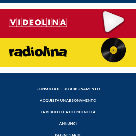
CONSULTA IL TUO ABBONAMENTO
ACQUISTA UN ABBONAMENTO
LA BIBLIOTECA DELL'IDENTITÀ
ANNUNCI
PAGINE SARDE