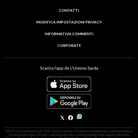
CONTATTI
MODIFICA IMPOSTAZIONI PRIVACY
INFORMATIVA COMMENTI
CORPORATE
Scarica l'app de L'Unione Sarda
2021 L'Unione Sarda S.p.A. Tutti i diritti riservati. É vietata la riproduzione, anche parziale e
con qualsiasi mezzo, di tutti i materiali del sito. | Indirizzo della Sede Legale: Piazzetta