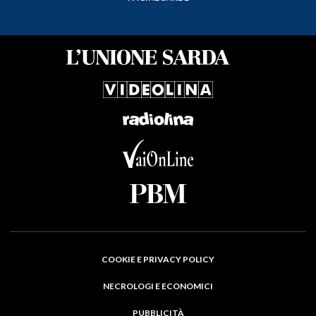
COOKIE E PRIVACY POLICY
NECROLOGI E ECONOMICI
PUBBLICITÀ