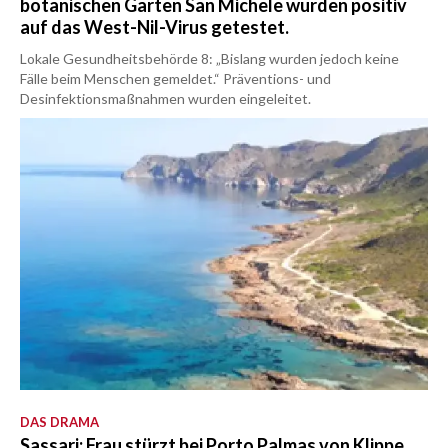
botanischen Garten San Michele wurden positiv
auf das West-Nil-Virus getestet.
Lokale Gesundheitsbehörde 8: „Bislang wurden jedoch keine
Fälle beim Menschen gemeldet.“ Präventions- und
Desinfektionsmaßnahmen wurden eingeleitet.
DAS DRAMA
Sassari: Frau stürzt bei Porto Palmas von Klippe