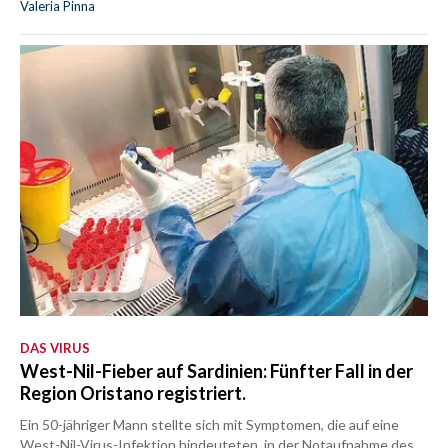
Valeria Pinna
DAS VIRUS
West-Nil-Fieber auf Sardinien: Fünfter Fall in der
Region Oristano registriert.
Ein 50-jähriger Mann stellte sich mit Symptomen, die auf eine
West-Nil-Virus-Infektion hindeuteten, in der Notaufnahme des