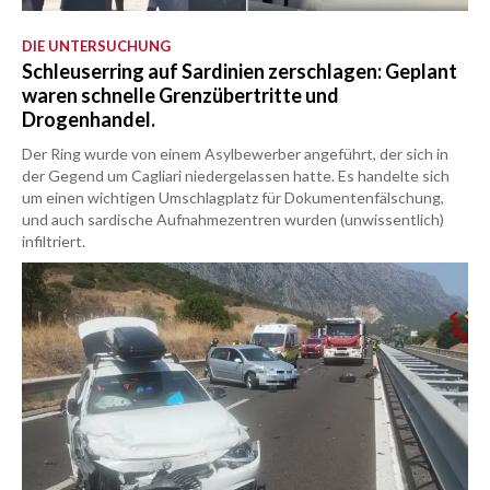
DIE UNTERSUCHUNG
Schleuserring auf Sardinien zerschlagen: Geplant
waren schnelle Grenzübertritte und
Drogenhandel.
Der Ring wurde von einem Asylbewerber angeführt, der sich in
der Gegend um Cagliari niedergelassen hatte. Es handelte sich
um einen wichtigen Umschlagplatz für Dokumentenfälschung,
und auch sardische Aufnahmezentren wurden (unwissentlich)
infiltriert.