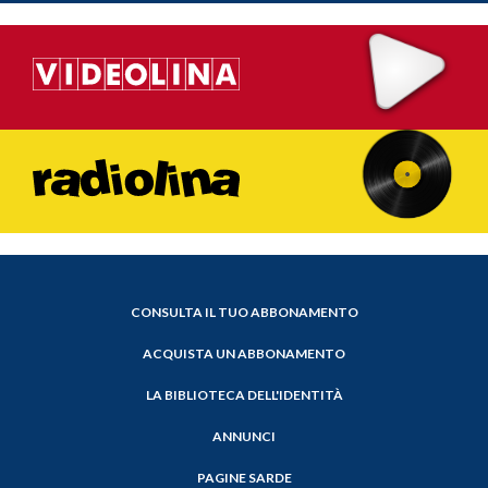
CONSULTA IL TUO ABBONAMENTO
ACQUISTA UN ABBONAMENTO
LA BIBLIOTECA DELL'IDENTITÀ
ANNUNCI
PAGINE SARDE