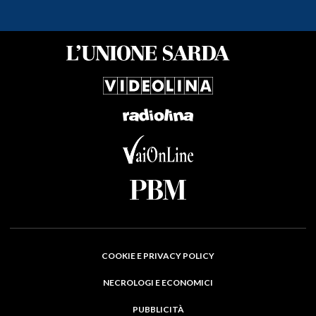
COOKIE E PRIVACY POLICY
NECROLOGI E ECONOMICI
PUBBLICITÀ