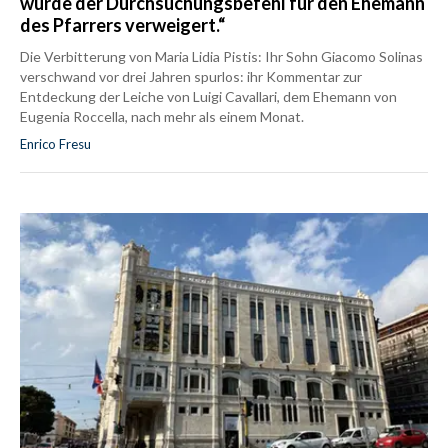
wurde der Durchsuchungsbefehl für den Ehemann
des Pfarrers verweigert.“
Die Verbitterung von Maria Lidia Pistis: Ihr Sohn Giacomo Solinas
verschwand vor drei Jahren spurlos: ihr Kommentar zur
Entdeckung der Leiche von Luigi Cavallari, dem Ehemann von
Eugenia Roccella, nach mehr als einem Monat.
Enrico Fresu