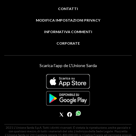
CONTATTI
MODIFICA IMPOSTAZIONI PRIVACY
INFORMATIVA COMMENTI
CORPORATE
Scarica l'app de L'Unione Sarda
2021 L'Unione Sarda S.p.A. Tutti i diritti riservati. É vietata la riproduzione, anche parziale e
con qualsiasi mezzo, di tutti i materiali del sito. | Indirizzo della Sede Legale: Piazzetta
L'Unione Sarda nr. 24 | Capitale sociale 11.400.000,00 i.v. | Codice Fiscale ed iscrizione presso