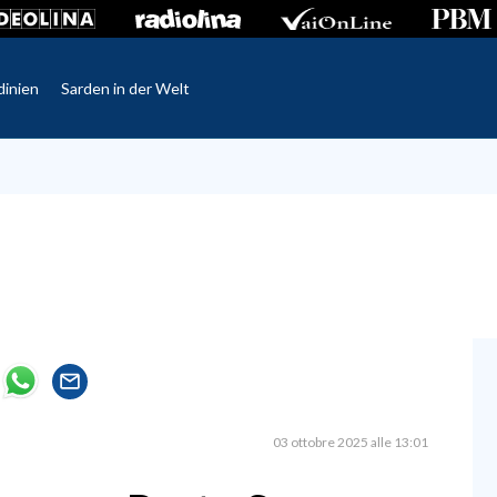
dinien
Sarden in der Welt
03 ottobre 2025 alle 13:01