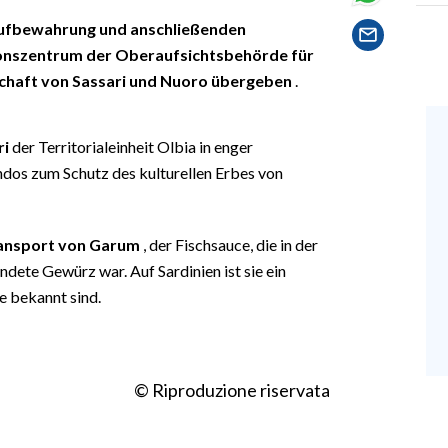
Aufbewahrung und anschließenden
onszentrum der Oberaufsichtsbehörde für
chaft von Sassari und Nuoro übergeben
.
ri
der Territorialeinheit Olbia in enger
os zum Schutz des kulturellen Erbes von
ransport von Garum
, der Fischsauce, die in der
ete Gewürz war. Auf Sardinien ist sie ein
e bekannt sind.
© Riproduzione riservata