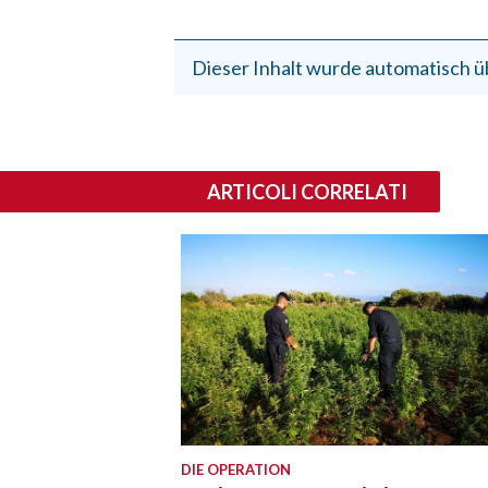
Dieser Inhalt wurde automatisch ü
ARTICOLI CORRELATI
DIE OPERATION