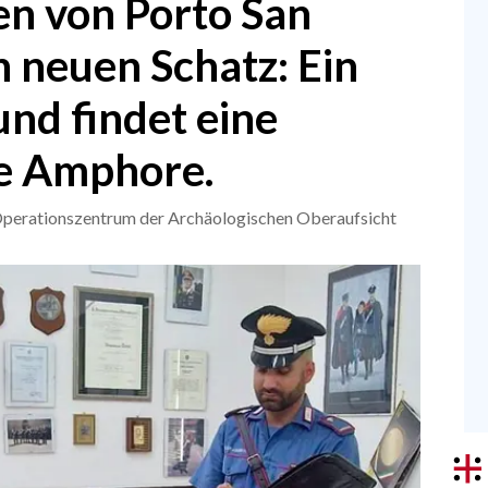
n von Porto San
n neuen Schatz: Ein
und findet eine
he Amphore.
 Operationszentrum der Archäologischen Oberaufsicht