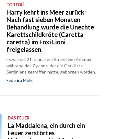
TORTOLÌ
Harry kehrt ins Meer zurück:
Nach fast sieben Monaten
Behandlung wurde die Unechte
Karettschildkröte (Caretta
caretta) im Foxi Lioni
freigelassen.
Es war am 21. Januar am Strand von Arbatax
während des Zyklons, der die Ostküste
Sardiniens getroffen hatte, geborgen worden.
Federica Melis
DAS FEUER
La Maddalena, ein durch ein
Feuer zerstörtes