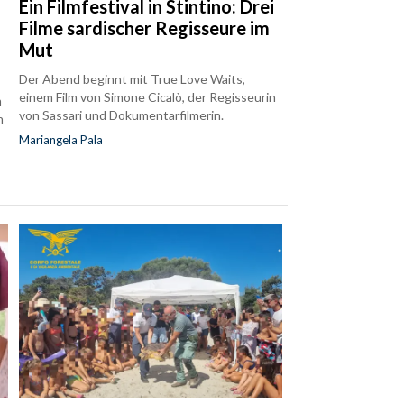
Ein Filmfestival in Stintino: Drei
Filme sardischer Regisseure im
Mut
Der Abend beginnt mit True Love Waits,
einem Film von Simone Cicalò, der Regisseurin
n
von Sassari und Dokumentarfilmerin.
h
Mariangela Pala