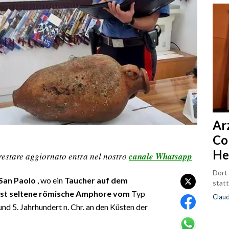
Ar
Co
He
restare aggiornato entra nel nostro
canale Whatsapp
Dort
 San Paolo
, wo ein
Taucher auf dem
statt
st seltene römische Amphore vom
Typ
Clau
nd 5. Jahrhundert n. Chr. an den Küsten der