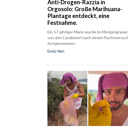
Anti-Drogen-Razzia in
Orgosolo: Große Marihuana-
Plantage entdeckt, eine
Festnahme.
Ein 57-jähriger Mann wurde im Morgengraue
von den Carabinieri nach einem Fluchtversuc
festgenommen.
Ennio Neri