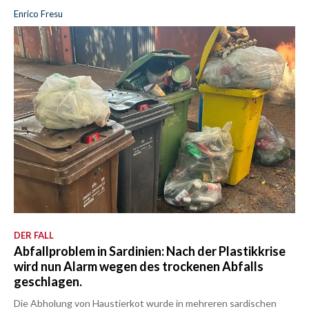
Enrico Fresu
DER FALL
Abfallproblem in Sardinien: Nach der Plastikkrise
wird nun Alarm wegen des trockenen Abfalls
geschlagen.
Die Abholung von Haustierkot wurde in mehreren sardischen