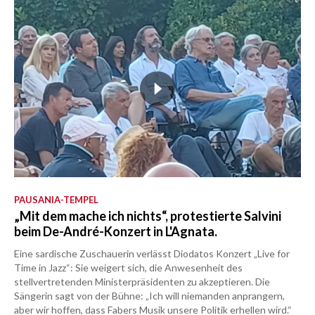
PAUSANIA-TEMPEL
„Mit dem mache ich nichts“, protestierte Salvini
beim De-André-Konzert in L'Agnata.
Eine sardische Zuschauerin verlässt Diodatos Konzert „Live for
Time in Jazz“: Sie weigert sich, die Anwesenheit des
stellvertretenden Ministerpräsidenten zu akzeptieren. Die
Sängerin sagt von der Bühne: „Ich will niemanden anprangern,
aber wir hoffen, dass Fabers Musik unsere Politik erhellen wird.“