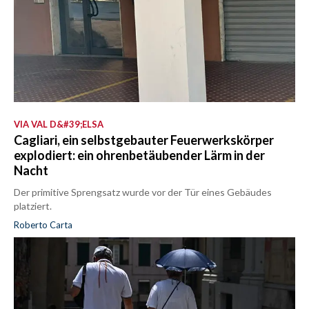
VIA VAL D&#39;ELSA
Cagliari, ein selbstgebauter Feuerwerkskörper
explodiert: ein ohrenbetäubender Lärm in der
Nacht
Der primitive Sprengsatz wurde vor der Tür eines Gebäudes
platziert.
Roberto Carta