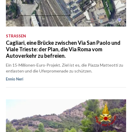
STRASSEN
Cagliari, eine Brücke zwischen Via San Paolo und
Viale Trieste: der Plan, die Via Roma vom
Autoverkehr zu befreien.
Ein 15-Millionen-Euro-Projekt. Ziel ist es, die Piazza Matteotti zu
entlasten und die Uferpromenade zu schützen.
Ennio Neri