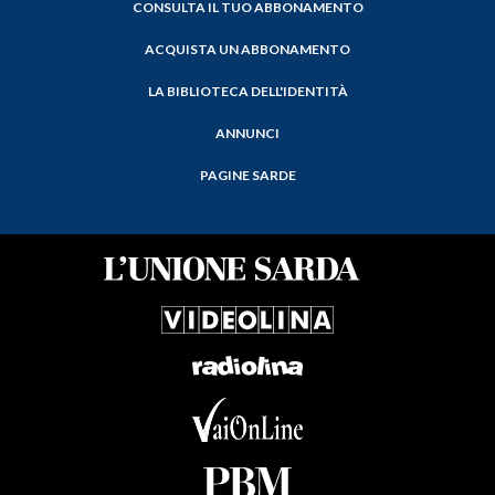
CONSULTA IL TUO ABBONAMENTO
ACQUISTA UN ABBONAMENTO
LA BIBLIOTECA DELL'IDENTITÀ
ANNUNCI
PAGINE SARDE