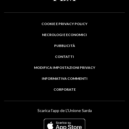
COOKIE E PRIVACY POLICY
NECROLOGI E ECONOMICI
PUBBLICITÀ
CONTATTI
MODIFICA IMPOSTAZIONI PRIVACY
INFORMATIVA COMMENTI
CORPORATE
Scarica l'app de L'Unione Sarda