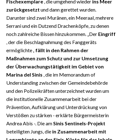
Fischexemplare
, die umgehend wieder
ins Meer
zurückgesetzt
und dann gerettet wurden.
Darunter sind zwei Muränen, ein Meeraal, mehrere
Serrani und ein Dutzend Drachenköpfe, zu denen
noch zahlreiche Bissen hinzukommen. „Der
Eingriff
, der die Beschlagnahmung des Fanggeräts
ermöglichte
, fällt in den Rahmen der
Maßnahmen zum Schutz und zur Umsetzung
der Überwachungstätigkeit im Gebiet von
Marina del Sinis
, die im Memorandum of
Understanding zwischen der Gemeindebehörde
und den Polizeikräften unterzeichnet wurden um
die institutionelle Zusammenarbeit bei der
Prävention, Aufklärung und Unterdrückung von
Verstößen zu stärken - erklärte Bürgermeisterin
Andrea Abis -. Die am
Sinis Sentinels-Projekt
beteiligten Jungs, die
in Zusammenarbeit mit
Legambiente an der Sinis-Küste für das lokale