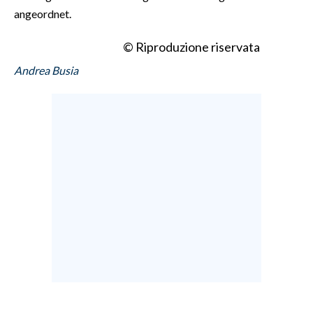
angeordnet.
© Riproduzione riservata
Andrea Busia