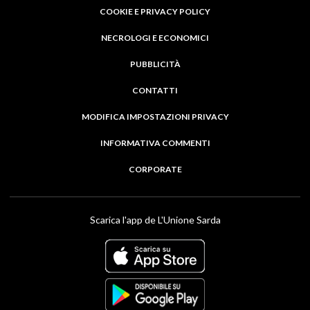
COOKIE E PRIVACY POLICY
NECROLOGI E ECONOMICI
PUBBLICITÀ
CONTATTI
MODIFICA IMPOSTAZIONI PRIVACY
INFORMATIVA COMMENTI
CORPORATE
Scarica l'app de L'Unione Sarda