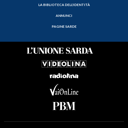
LA BIBLIOTECA DELL'IDENTITÀ
ANNUNCI
PAGINE SARDE