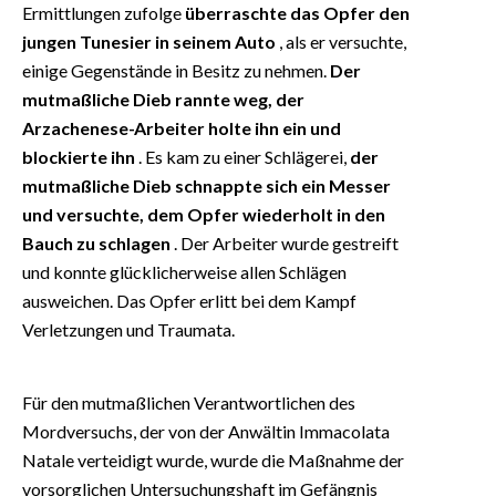
Ermittlungen zufolge
überraschte das Opfer den
jungen Tunesier in seinem Auto
, als er versuchte,
einige Gegenstände in Besitz zu nehmen.
Der
mutmaßliche Dieb rannte weg, der
Arzachenese-Arbeiter holte ihn ein und
blockierte ihn
. Es kam zu einer Schlägerei,
der
mutmaßliche Dieb schnappte sich ein Messer
und versuchte, dem Opfer wiederholt in den
Bauch zu schlagen
. Der Arbeiter wurde gestreift
und konnte glücklicherweise allen Schlägen
ausweichen. Das Opfer erlitt bei dem Kampf
Verletzungen und Traumata.
Für den mutmaßlichen Verantwortlichen des
Mordversuchs, der von der Anwältin Immacolata
Natale verteidigt wurde, wurde die Maßnahme der
vorsorglichen Untersuchungshaft im Gefängnis