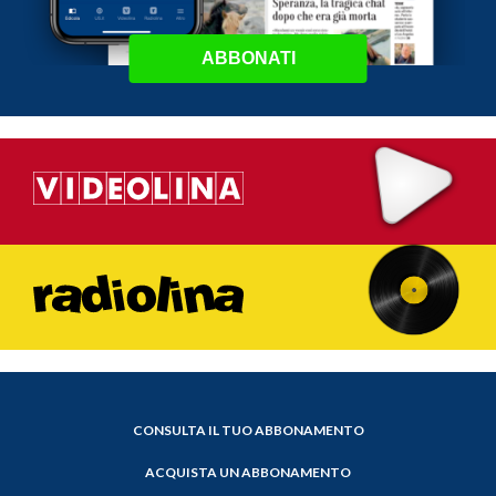
ABBONATI
CONSULTA IL TUO ABBONAMENTO
ACQUISTA UN ABBONAMENTO