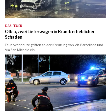
DAS FEUER
Olbia, zwei Lieferwagen in Brand: erheblicher
Schaden
Feuerwehrleute griffen an der Kreuzung von Via Barcellona und
Via San Michele ein.