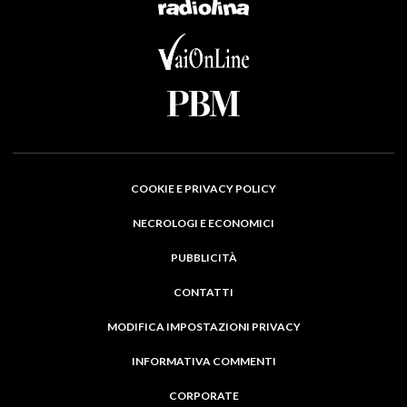
COOKIE E PRIVACY POLICY
NECROLOGI E ECONOMICI
PUBBLICITÀ
CONTATTI
MODIFICA IMPOSTAZIONI PRIVACY
INFORMATIVA COMMENTI
CORPORATE