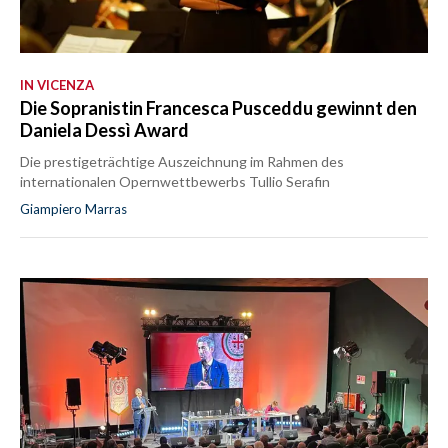
IN VICENZA
Die Sopranistin Francesca Pusceddu gewinnt den
Daniela Dessì Award
Die prestigeträchtige Auszeichnung im Rahmen des
internationalen Opernwettbewerbs Tullio Serafin
Giampiero Marras