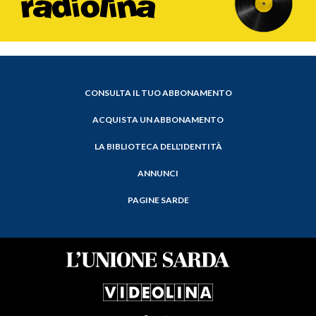
CONSULTA IL TUO ABBONAMENTO
ACQUISTA UN ABBONAMENTO
LA BIBLIOTECA DELL'IDENTITÀ
ANNUNCI
PAGINE SARDE