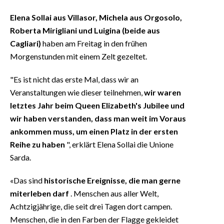
Elena Sollai aus Villasor, Michela aus Orgosolo,
Roberta Mirigliani und Luigina (beide aus
Cagliari)
haben am Freitag in den frühen
Morgenstunden mit einem Zelt gezeltet.
"Es ist nicht das erste Mal, dass wir an
Veranstaltungen wie dieser teilnehmen,
wir waren
letztes Jahr beim Queen Elizabeth's Jubilee und
wir haben verstanden, dass man weit im Voraus
ankommen muss, um einen Platz in der ersten
Reihe zu haben
", erklärt Elena Sollai die Unione
Sarda.
«Das sind
historische Ereignisse, die man gerne
miterleben darf
. Menschen aus aller Welt,
Achtzigjährige, die seit drei Tagen dort campen.
Menschen, die in den Farben der Flagge gekleidet