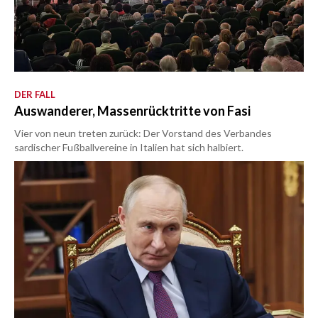
DER FALL
Auswanderer, Massenrücktritte von Fasi
Vier von neun treten zurück: Der Vorstand des Verbandes
sardischer Fußballvereine in Italien hat sich halbiert.