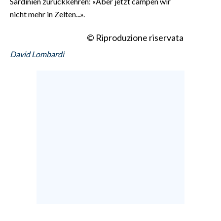
Sardinien zurückkehren: «Aber jetzt campen wir
nicht mehr in Zelten...».
© Riproduzione riservata
David Lombardi