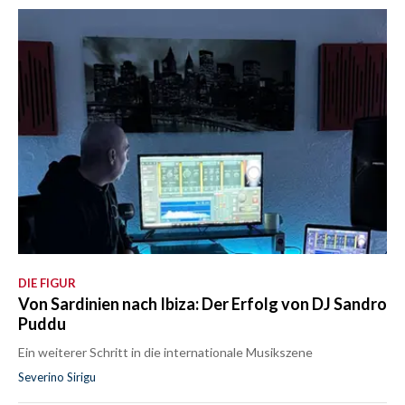
DIE FIGUR
Von Sardinien nach Ibiza: Der Erfolg von DJ Sandro
Puddu
Ein weiterer Schritt in die internationale Musikszene
Severino Sirigu