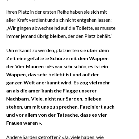
Ihren Platz in der ersten Reihe haben sie sich mit
aller Kraft verdient und sich nicht entgehen lassen:
„Wir gingen abwechselnd auf die Toilette, es musste
immer jemand übrig bleiben, der den Platz behält.“
Um erkannt zu werden, platzierten sie
über dem
Zelt eine gefaltete Schürze mit dem Wappen
der Vier Mauren
: «Es war sehr schön,
es ist ein
Wappen, das sehr beliebt ist und auf der
ganzen Welt anerkannt wird. Es zog viel mehr
an als die amerikanische Flagge unserer
Nachbarn. Viele, nicht nur Sarden, blieben
stehen, um mit uns zu sprechen. Fasziniert auch
und vor allem von der Tatsache, dass es vier
Frauen waren
».
Andere Sarden getroffen? «Ja, viele haben, wie