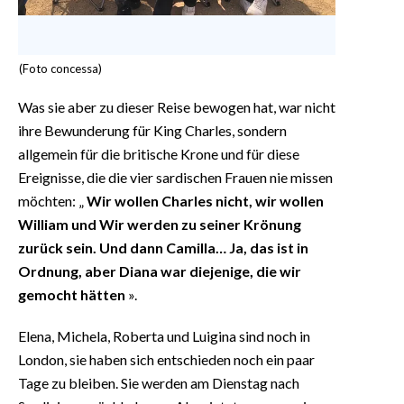
(Foto concessa)
Was sie aber zu dieser Reise bewogen hat, war nicht
ihre Bewunderung für King Charles, sondern
allgemein für die britische Krone und für diese
Ereignisse, die die vier sardischen Frauen nie missen
möchten: „
Wir wollen Charles nicht, wir wollen
William und Wir werden zu seiner Krönung
zurück sein. Und dann Camilla… Ja, das ist in
Ordnung, aber Diana war diejenige, die wir
gemocht hätten
».
Elena, Michela, Roberta und Luigina sind noch in
London, sie haben sich entschieden noch ein paar
Tage zu bleiben. Sie werden am Dienstag nach